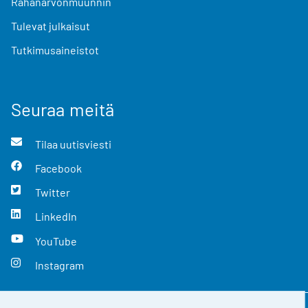
Rahanarvonmuunnin
Tulevat julkaisut
Tutkimusaineistot
Seuraa meitä
Tilaa uutisviesti
Facebook
Twitter
LinkedIn
YouTube
Instagram