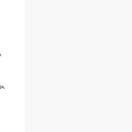
n
ja,