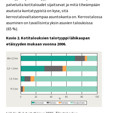
palveluita kotitaloudet sijaitsevat ja mitä tiheämpään
asutusta kuntatyypistä on kyse, sitä
kerrostalovaltaisempaa asuntokanta on. Kerrostalossa
asuminen on tavallisinta yksin asuvien talouksissa
(65 %).
Kuvio 2. Kotitalouksien talotyyppi lähikaupan
etäisyyden mukaan vuonna 2006.