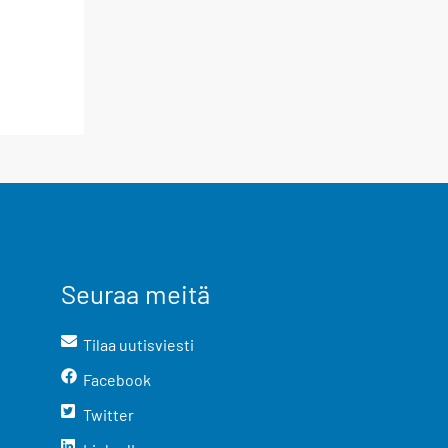
Seuraa meitä
Tilaa uutisviesti
Facebook
Twitter