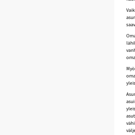
Vaik
asum
saa
Oma
läh
van
oma
Myös
omak
ylei
Asum
asui
ylei
asut
vähi
välj