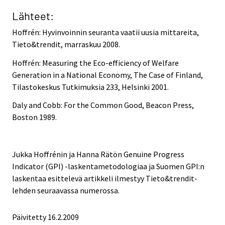
Lähteet:
Hoffrén: Hyvinvoinnin seuranta vaatii uusia mittareita,
Tieto&trendit, marraskuu 2008.
Hoffrén: Measuring the Eco-efficiency of Welfare
Generation in a National Economy, The Case of Finland,
Tilastokeskus Tutkimuksia 233, Helsinki 2001.
Daly and Cobb: For the Common Good, Beacon Press,
Boston 1989.
Jukka Hoffrénin ja Hanna Rätön Genuine Progress
Indicator (GPI) -laskentametodologiaa ja Suomen GPI:n
laskentaa esittelevä artikkeli ilmestyy Tieto&trendit-
lehden seuraavassa numerossa.
Päivitetty
16.2.2009