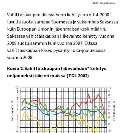
Vähittäiskaupan liikevaihdon kehitys on ollut 2000-
luvulla suotuisampaa Suomessa ja vaisumpaa Saksassa
kuin Euroopan Unionin jäsenmaissa keskimäärin.
Saksassa vähittäiskaupan liikevaihto kehittyi vuonna
2008 suotuisammin kuin vuonna 2007. EU:ssa
vähittäiskaupan kasvu pysähtyi loka-joulukuussa
vuonna 2008.
Kuvio 2. Vähittäiskaupan liikevaihdon* kehitys
neljänneksittäin eri maissa (TOL 2002)