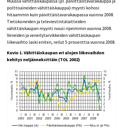
Muussa vähittäiskaupassa (pl. päivittäistavarakauppa ja
polttoaineiden vähittäiskauppa) myynti kohosi
hitaammin kuin päivittäistavarakaupassa vuonna 2008.
Tietokoneiden ja televiestintälaitteiden
vähittäiskaupan myynti nousi ripeimmin vuonna 2008.
Veneiden ja veneilytarvikkeiden vähittäiskaupan
liikevaihto laski eniten, reilut 5 prosenttia vuonna 2008.
Kuvio 1. Vähittäiskaupan eri alojen liikevaihdon
kehitys neljänneksittäin (TOL 2002)