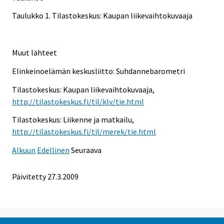
Taulukko 1. Tilastokeskus: Kaupan liikevaihtokuvaaja
Muut lähteet
Elinkeinoelämän keskusliitto: Suhdannebarometri
Tilastokeskus: Kaupan liikevaihtokuvaaja,
http://tilastokeskus.fi/til/klv/tie.html
Tilastokeskus: Liikenne ja matkailu,
http://tilastokeskus.fi/til/merek/tie.html
Alkuun
Edellinen
Seuraava
Päivitetty
27.3.2009