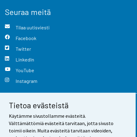
Seuraa meitä
Tilaa uutisviesti
Facebook
Twitter
LinkedIn
YouTube
Instagram
Tietoa evästeistä
Yhteystiedot
Käytämme sivustollamme evästeitä.
Palaute
Välttämättömiä evästeitä tarvitaan, jotta sivusto
toimii oikein. Muita evästeitä tarvitaan videoiden,
Käyttöehdot