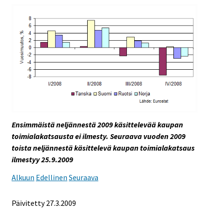
Ensimmäistä neljännestä 2009 käsittelevää kaupan
toimialakatsausta ei ilmesty. Seuraava vuoden 2009
toista neljännestä käsittelevä kaupan toimialakatsaus
ilmestyy 25.9.2009
Alkuun
Edellinen
Seuraava
Päivitetty
27.3.2009