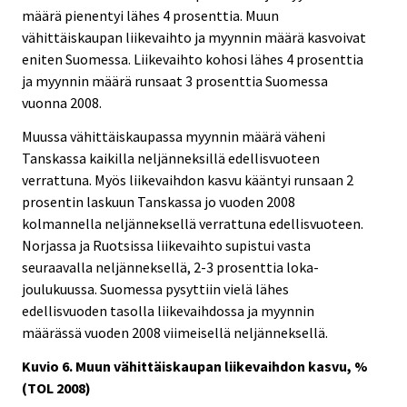
määrä pienentyi lähes 4 prosenttia. Muun
vähittäiskaupan liikevaihto ja myynnin määrä kasvoivat
eniten Suomessa. Liikevaihto kohosi lähes 4 prosenttia
ja myynnin määrä runsaat 3 prosenttia Suomessa
vuonna 2008.
Muussa vähittäiskaupassa myynnin määrä väheni
Tanskassa kaikilla neljänneksillä edellisvuoteen
verrattuna. Myös liikevaihdon kasvu kääntyi runsaan 2
prosentin laskuun Tanskassa jo vuoden 2008
kolmannella neljänneksellä verrattuna edellisvuoteen.
Norjassa ja Ruotsissa liikevaihto supistui vasta
seuraavalla neljänneksellä, 2-3 prosenttia loka-
joulukuussa. Suomessa pysyttiin vielä lähes
edellisvuoden tasolla liikevaihdossa ja myynnin
määrässä vuoden 2008 viimeisellä neljänneksellä.
Kuvio 6. Muun vähittäiskaupan liikevaihdon kasvu, %
(TOL 2008)