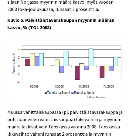
sijaan Norjassa myynnin määrä kasvoi myös vuoden
2008 loka-joulukuussa, runsaat 2 prosenttia.
Kuvio 5. Päivittäistavarakaupan myynnin määrän
kasvu, % (TOL 2008)
Muussa vähittäiskaupassa (pl. päivittäistavarakauppa ja
polttoaineiden vähittäiskauppa) liikevaihto ja myynnin
määrä laskivat vain Tanskassa vuonna 2008. Tanskassa
liikevaihto väheni runsaat 2 prosenttia ja myynnin