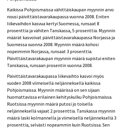
Kaikissa Pohjoismaissa vähittäiskaupan myynnin arvo
nousi päivittäistavarakaupassa vuonna 2008. Eniten
liikevaihdon kasvua kertyi Suomessa, runsaat 8
prosenttia ja vähiten Tanskassa, 5 prosenttia. Myynnin
määrät kasvoivat päivittäistavarakaupassa Norjassa ja
Suomessa vuonna 2008. Myynnin määrä kohosi
nopeimmin Norjassa, runsaat 3 prosenttia.
Päivittäistavarakaupan myynnin määrä supistui eniten
Tanskassa, runsaan prosentin vuonna 2008.
Päivittäistavarakaupassa liikevaihto kasvoi myös
vuoden 2008 viimeisellä neljänneksellä kaikissa
Pohjoismaissa. Myynnin määrissä on sen sijaan
huomattavissa erilainen kehityskulku Pohjoismaissa.
Ruotsissa myynnin määrä putosi jo toisella
neljänneksellä vajaat 2 prosenttia. Tanskassa myynnin
määrä laski kolmannella ja viimeisellä neljänneksellä 3
prosenttia, selvästi nopeammin kuin Ruotsissa. Sen