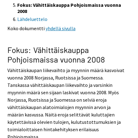
Fokus: Vähittäiskauppa Pohjoismaissa vuonna
2008
Lähdeluettelo
Koko dokumentti
yhdellä sivulla
Fokus: Vähittäiskauppa
Pohjoismaissa vuonna 2008
Vähittäiskaupan liikevaihto ja myynnin määrä kasvoivat
vuonna 2008 Norjassa, Ruotsissa ja Suomessa.
Tanskassa vähittäiskaupan liikevaihto ja varsinkin
myynnin määrä sen sijaan laskivat vuonna 2008. Myös
Norjassa, Ruotsissa ja Suomessa on selviä eroja
vähittäiskaupan alatoimialojen myynnin arvon ja
määrän kasvussa. Näitä eroja selittävät kuluttajien
käytettävissä olevien tulojen, kulutustottumuksien ja
toimialoittaisen hintakehityksen erilaisuus
Pohjoismaissa.