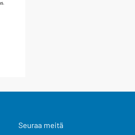
s.
Seuraa meitä