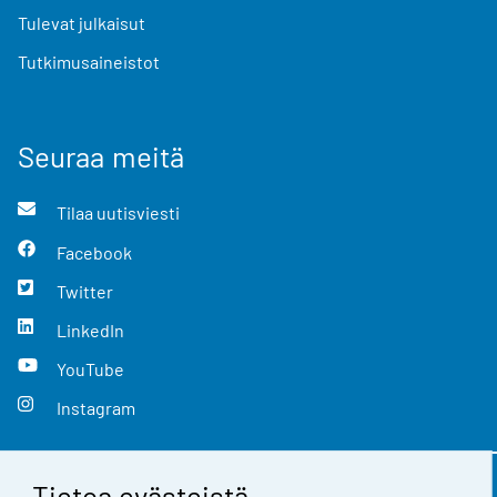
Tulevat julkaisut
Tutkimusaineistot
Seuraa meitä
Tilaa uutisviesti
Facebook
Twitter
LinkedIn
YouTube
Instagram
Tietoa evästeistä