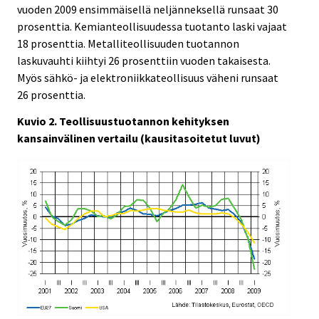
vuoden 2009 ensimmäisellä neljänneksellä runsaat 30
prosenttia. Kemianteollisuudessa tuotanto laski vajaat
18 prosenttia. Metalliteollisuuden tuotannon
laskuvauhti kiihtyi 26 prosenttiin vuoden takaisesta.
Myös sähkö- ja elektroniikkateollisuus väheni runsaat
26 prosenttia.
Kuvio 2. Teollisuustuotannon kehityksen
kansainvälinen vertailu (kausitasoitetut luvut)