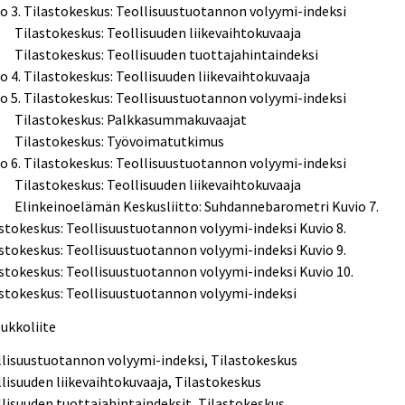
o 3. Tilastokeskus: Teollisuustuotannon volyymi-indeksi
astokeskus: Teollisuuden liikevaihtokuvaaja
astokeskus: Teollisuuden tuottajahintaindeksi
o 4. Tilastokeskus: Teollisuuden liikevaihtokuvaaja
o 5. Tilastokeskus: Teollisuustuotannon volyymi-indeksi
astokeskus: Palkkasummakuvaajat
astokeskus: Työvoimatutkimus
o 6. Tilastokeskus: Teollisuustuotannon volyymi-indeksi
astokeskus: Teollisuuden liikevaihtokuvaaja
nkeinoelämän Keskusliitto: Suhdannebarometri Kuvio 7.
stokeskus: Teollisuustuotannon volyymi-indeksi Kuvio 8.
stokeskus: Teollisuustuotannon volyymi-indeksi Kuvio 9.
stokeskus: Teollisuustuotannon volyymi-indeksi Kuvio 10.
stokeskus: Teollisuustuotannon volyymi-indeksi
ukkoliite
lisuustuotannon volyymi-indeksi, Tilastokeskus
lisuuden liikevaihtokuvaaja, Tilastokeskus
lisuuden tuottajahintaindeksit, Tilastokeskus