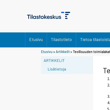
Etusivu
Tilastotieto
Tietoa tilastoist
Etusivu
>
Artikkelit
> Teollisuuden toimialaka
ARTIKKELIT
Te
Lisätietoja