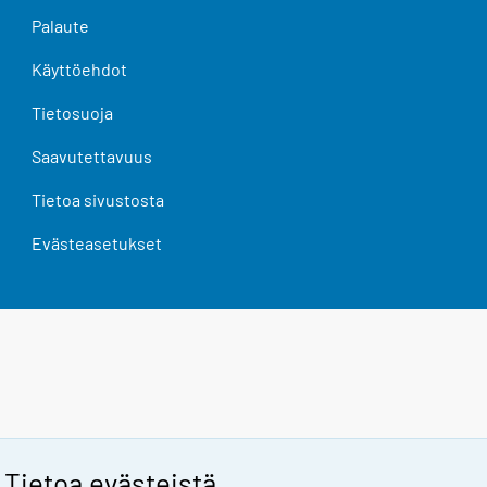
Palaute
Käyttöehdot
Tietosuoja
Saavutettavuus
Tietoa sivustosta
Evästeasetukset
Tietoa evästeistä