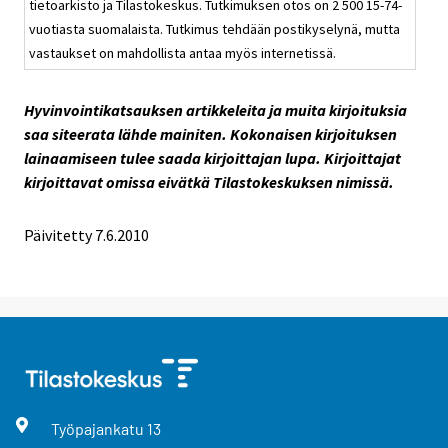
tietoarkisto ja Tilastokeskus. Tutkimuksen otos on 2 500 15-74-
vuotiasta suomalaista. Tutkimus tehdään postikyselynä, mutta
vastaukset on mahdollista antaa myös internetissä.
Hyvinvointikatsauksen artikkeleita ja muita kirjoituksia
saa siteerata lähde mainiten. Kokonaisen kirjoituksen
lainaamiseen tulee saada kirjoittajan lupa. Kirjoittajat
kirjoittavat omissa eivätkä Tilastokeskuksen nimissä.
Päivitetty
7.6.2010
Työpajankatu
13