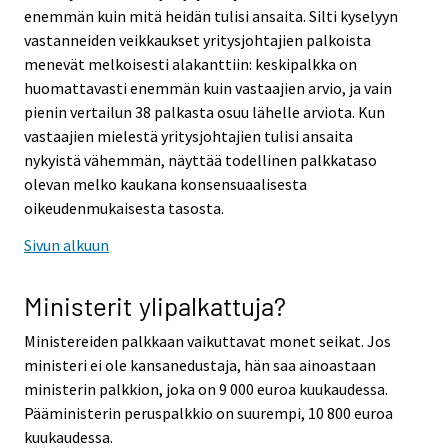
enemmän kuin mitä heidän tulisi ansaita. Silti kyselyyn
vastanneiden veikkaukset yritysjohtajien palkoista
menevät melkoisesti alakanttiin: keskipalkka on
huomattavasti enemmän kuin vastaajien arvio, ja vain
pienin vertailun 38 palkasta osuu lähelle arviota. Kun
vastaajien mielestä yritysjohtajien tulisi ansaita
nykyistä vähemmän, näyttää todellinen palkkataso
olevan melko kaukana konsensuaalisesta
oikeudenmukaisesta tasosta.
Sivun alkuun
Ministerit ylipalkattuja?
Ministereiden palkkaan vaikuttavat monet seikat. Jos
ministeri ei ole kansanedustaja, hän saa ainoastaan
ministerin palkkion, joka on 9 000 euroa kuukaudessa.
Pääministerin peruspalkkio on suurempi, 10 800 euroa
kuukaudessa.