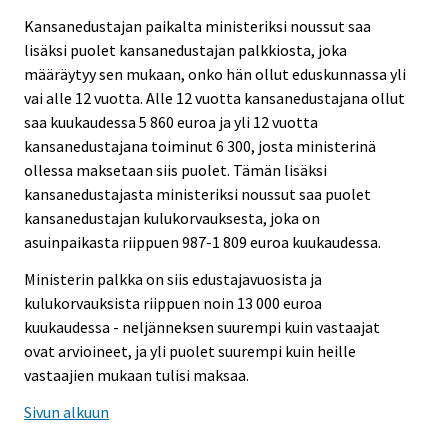
Kansanedustajan paikalta ministeriksi noussut saa
lisäksi puolet kansanedustajan palkkiosta, joka
määräytyy sen mukaan, onko hän ollut eduskunnassa yli
vai alle 12 vuotta. Alle 12 vuotta kansanedustajana ollut
saa kuukaudessa 5 860 euroa ja yli 12 vuotta
kansanedustajana toiminut 6 300, josta ministerinä
ollessa maksetaan siis puolet. Tämän lisäksi
kansanedustajasta ministeriksi noussut saa puolet
kansanedustajan kulukorvauksesta, joka on
asuinpaikasta riippuen 987-1 809 euroa kuukaudessa.
Ministerin palkka on siis edustajavuosista ja
kulukorvauksista riippuen noin 13 000 euroa
kuukaudessa - neljänneksen suurempi kuin vastaajat
ovat arvioineet, ja yli puolet suurempi kuin heille
vastaajien mukaan tulisi maksaa.
Sivun alkuun