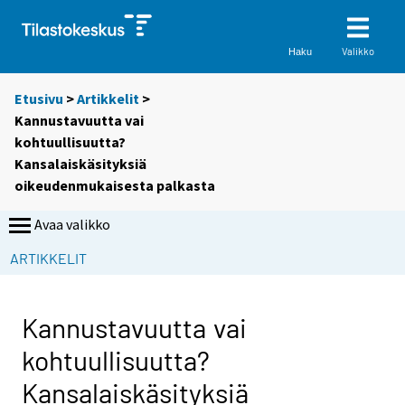
Valikko
Haku
Etusivu
>
Artikkelit
>
Kannustavuutta vai
kohtuullisuutta?
Kansalaiskäsityksiä
oikeudenmukaisesta palkasta
Avaa valikko
ARTIKKELIT
Kannustavuutta vai
kohtuullisuutta?
Kansalaiskäsityksiä