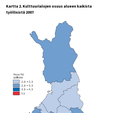
Kartta 2. Kulttuurialojen osuus alueen kaikista
työllisistä 2007