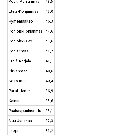
Keski-Pohjanmaa
48,5
Etelä-Pohjanmaa
48,0
Kymenlaakso
46,3
Pohjois-Pohjanmaa
44,6
Pohjois-Savo
43,6
Pohjanmaa
41,2
Etelä-Karjala
41,1
Pirkanmaa
40,6
Koko maa
40,4
Päijät-Häme
36,9
Kainuu
35,6
Pääkaupunkiseutu
35,1
Muu Uusimaa
32,3
Lappi
31,2