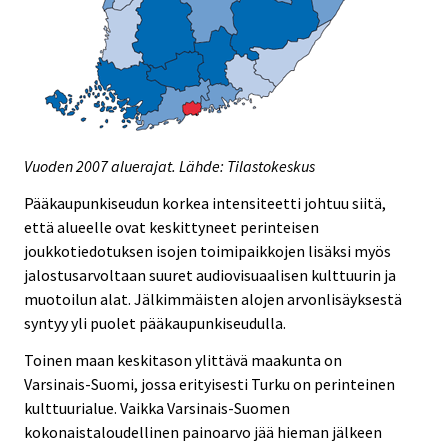
Vuoden 2007 aluerajat. Lähde: Tilastokeskus
Pääkaupunkiseudun korkea intensiteetti johtuu siitä,
että alueelle ovat keskittyneet perinteisen
joukkotiedotuksen isojen toimipaikkojen lisäksi myös
jalostusarvoltaan suuret audiovisuaalisen kulttuurin ja
muotoilun alat. Jälkimmäisten alojen arvonlisäyksestä
syntyy yli puolet pääkaupunkiseudulla.
Toinen maan keskitason ylittävä maakunta on
Varsinais-Suomi, jossa erityisesti Turku on perinteinen
kulttuurialue. Vaikka Varsinais-Suomen
kokonaistaloudellinen painoarvo jää hieman jälkeen