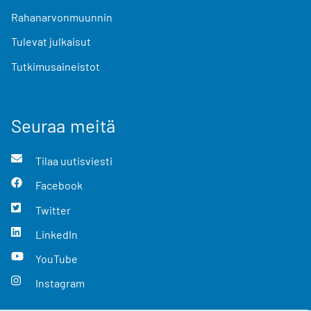
Rahanarvonmuunnin
Tulevat julkaisut
Tutkimusaineistot
Seuraa meitä
Tilaa uutisviesti
Facebook
Twitter
LinkedIn
YouTube
Instagram