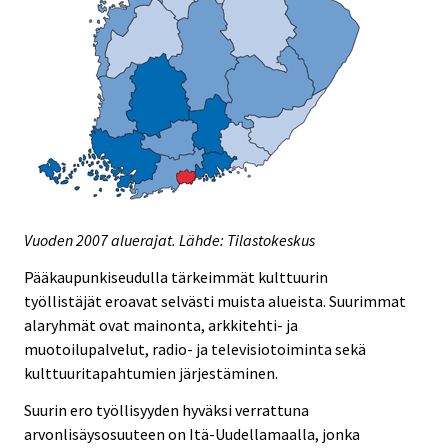
Vuoden 2007 aluerajat. Lähde: Tilastokeskus
Pääkaupunkiseudulla tärkeimmät kulttuurin
työllistäjät eroavat selvästi muista alueista. Suurimmat
alaryhmät ovat mainonta, arkkitehti- ja
muotoilupalvelut, radio- ja televisiotoiminta sekä
kulttuuritapahtumien järjestäminen.
Suurin ero työllisyyden hyväksi verrattuna
arvonlisäysosuuteen on Itä-Uudellamaalla, jonka