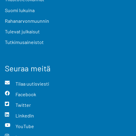
Suomi lukuina
Rahanarvonmuunnin
Tulevat julkaisut
Tutkimusaineistot
Seuraa meitä
Tilaa uutisviesti
Facebook
Twitter
LinkedIn
YouTube