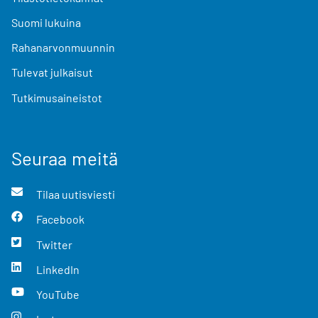
Suomi lukuina
Rahanarvonmuunnin
Tulevat julkaisut
Tutkimusaineistot
Seuraa meitä
Tilaa uutisviesti
Facebook
Twitter
LinkedIn
YouTube