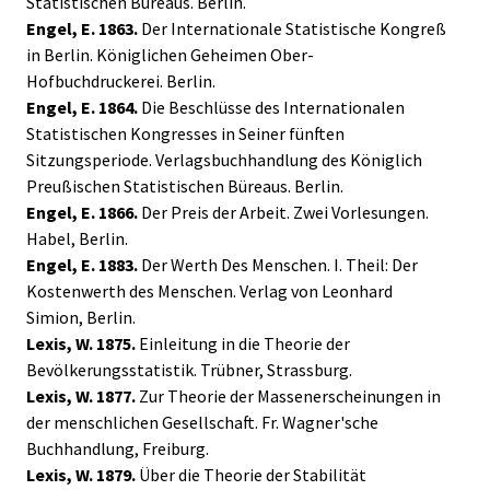
Statistischen Büreaus. Berlin.
Engel, E. 1863.
Der Internationale Statistische Kongreß
in Berlin. Königlichen Geheimen Ober-
Hofbuchdruckerei. Berlin.
Engel, E. 1864.
Die Beschlüsse des Internationalen
Statistischen Kongresses in Seiner fünften
Sitzungsperiode. Verlagsbuchhandlung des Königlich
Preußischen Statistischen Büreaus. Berlin.
Engel, E. 1866.
Der Preis der Arbeit. Zwei Vorlesungen.
Habel, Berlin.
Engel, E. 1883.
Der Werth Des Menschen. I. Theil: Der
Kostenwerth des Menschen. Verlag von Leonhard
Simion, Berlin.
Lexis, W. 1875.
Einleitung in die Theorie der
Bevölkerungsstatistik. Trübner, Strassburg.
Lexis, W. 1877.
Zur Theorie der Massenerscheinungen in
der menschlichen Gesellschaft. Fr. Wagner'sche
Buchhandlung, Freiburg.
Lexis, W. 1879.
Über die Theorie der Stabilität