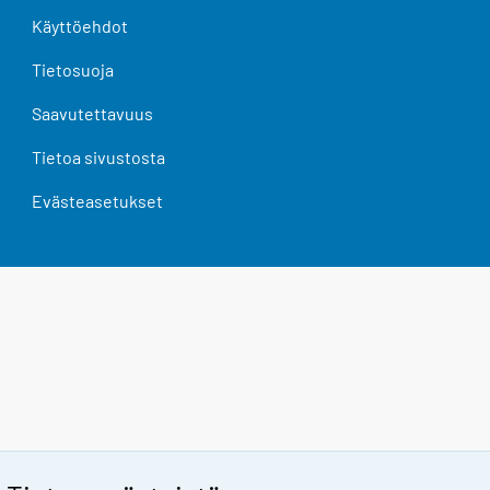
Käyttöehdot
Tietosuoja
Saavutettavuus
Tietoa sivustosta
Evästeasetukset