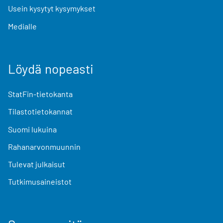
Usein kysytyt kysymykset
Medialle
Löydä nopeasti
StatFin-tietokanta
Tilastotietokannat
Suomi lukuina
Rahanarvonmuunnin
Tulevat julkaisut
Tutkimusaineistot