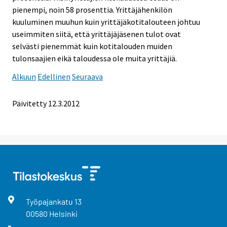
pienempi, noin 58 prosenttia. Yrittäjähenkilön
kuuluminen muuhun kuin yrittäjäkotitalouteen johtuu
useimmiten siitä, että yrittäjäjäsenen tulot ovat
selvästi pienemmät kuin kotitalouden muiden
tulonsaajien eikä taloudessa ole muita yrittäjiä.
Alkuun
Edellinen
Seuraava
Päivitetty 12.3.2012
Työpajankatu
13
00580
Helsinki