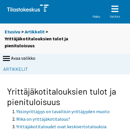
Valikko
Haku
Etusivu
>
Artikkelit
>
Yrittäjäkotitalouksien tulot ja
pienituloisuus
Avaa valikko
ARTIKKELIT
Yrittäjäkotitalouksien tulot ja
pienituloisuus
Yksinyrittäjyys on tavallisin yrittäjyyden muoto
Mikä on yrittäjäkotitalous?
Yrittäjäkotitaloudet ovat keskivertotalouksia