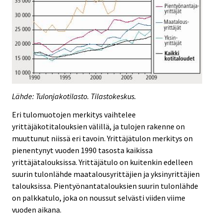
Lähde: Tulonjakotilasto. Tilastokeskus.
Eri tulomuotojen merkitys vaihtelee
yrittäjäkotitalouksien välillä, ja tulojen rakenne on
muuttunut niissä eri tavoin. Yrittäjätulon merkitys on
pienentynyt vuoden 1990 tasosta kaikissa
yrittäjätalouksissa. Yrittäjätulo on kuitenkin edelleen
suurin tulonlähde maatalousyrittäjien ja yksinyrittäjien
talouksissa. Pientyönantatalouksien suurin tulonlähde
on palkkatulo, joka on noussut selvästi viiden viime
vuoden aikana.