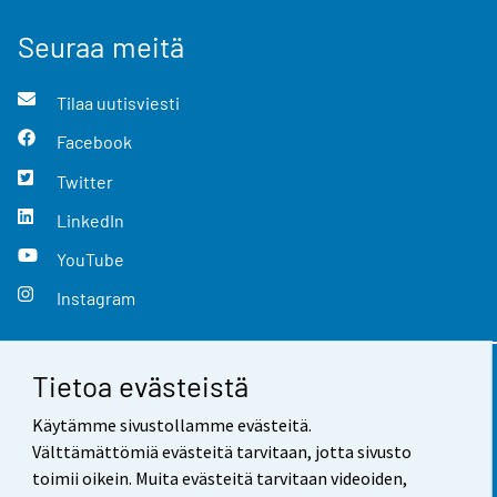
Seuraa meitä
Tilaa uutisviesti
Facebook
Twitter
LinkedIn
YouTube
Instagram
Tietoa evästeistä
Yhteystiedot
Käytämme sivustollamme evästeitä.
Palaute
Välttämättömiä evästeitä tarvitaan, jotta sivusto
toimii oikein. Muita evästeitä tarvitaan videoiden,
Käyttöehdot