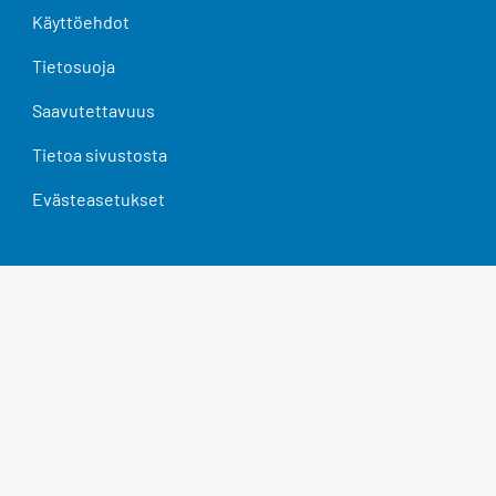
Käyttöehdot
Tietosuoja
Saavutettavuus
Tietoa sivustosta
Evästeasetukset