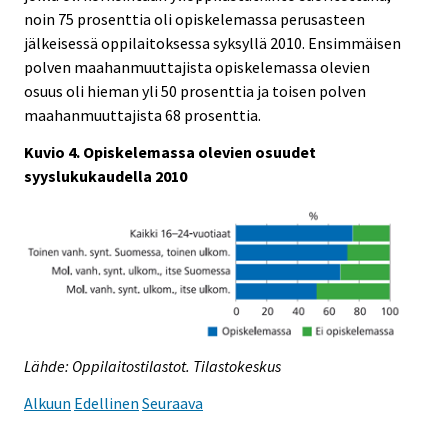
noin 75 prosenttia oli opiskelemassa perusasteen
jälkeisessä oppilaitoksessa syksyllä 2010. Ensimmäisen
polven maahanmuuttajista opiskelemassa olevien
osuus oli hieman yli 50 prosenttia ja toisen polven
maahanmuuttajista 68 prosenttia.
Kuvio 4. Opiskelemassa olevien osuudet
syyslukukaudella 2010
Lähde: Oppilaitostilastot. Tilastokeskus
Alkuun
Edellinen
Seuraava