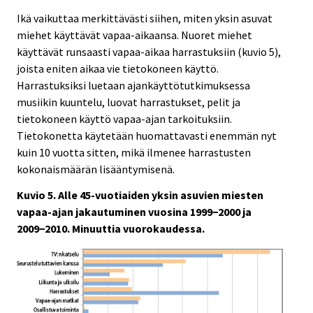
Ikä vaikuttaa merkittävästi siihen, miten yksin asuvat
miehet käyttävät vapaa-aikaansa. Nuoret miehet
käyttävät runsaasti vapaa-aikaa harrastuksiin (kuvio 5),
joista eniten aikaa vie tietokoneen käyttö.
Harrastuksiksi luetaan ajankäyttötutkimuksessa
musiikin kuuntelu, luovat harrastukset, pelit ja
tietokoneen käyttö vapaa-ajan tarkoituksiin.
Tietokonetta käytetään huomattavasti enemmän nyt
kuin 10 vuotta sitten, mikä ilmenee harrastusten
kokonaismäärän lisääntymisenä.
Kuvio 5. Alle 45-vuotiaiden yksin asuvien miesten
vapaa-ajan jakautuminen vuosina 1999−2000 ja
2009−2010. Minuuttia vuorokaudessa.