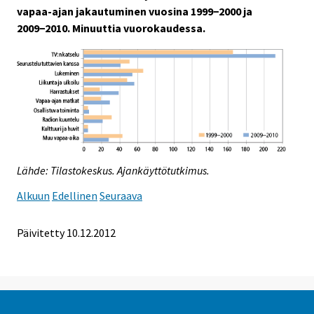
vapaa-ajan jakautuminen vuosina 1999−2000 ja
2009−2010. Minuuttia vuorokaudessa.
Lähde: Tilastokeskus. Ajankäyttötutkimus.
Alkuun
Edellinen
Seuraava
Päivitetty 10.12.2012