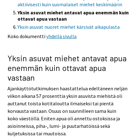
aktiivisesti kuin suomalaiset miehet keskimäärin
Yksin asuvat miehet antavat apua enemmän kuin
ottavat apua vastaan
Yksin asuvat nuoret miehet kärsivät aikapulasta
Koko dokumentti
yhdellä sivulla
Yksin asuvat miehet antavat apua
enemmän kuin ottavat apua
vastaan
Ajankäyttötutkimuksen haastattelua edeltäneen neljän
viikon aikana 57 prosenttia yksin asuvista miehistä oli
auttanut toista kotitaloutta ilmaiseksi tai pientä
korvausta vastaan. Osuus on suunnilleen sama kuin
koko väestöllä. Eniten apua oli annettu ostoksissa ja
asioinneissa, piha-, lumi- ja puutarhatöissä sekä
kuljetuksissa tai muutoissa.