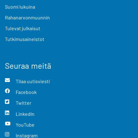
Suomi lukuina
Rahanarvonmuunnin
Tulevat julkaisut
Tutkimusaineistot
Seuraa meitä
Tilaa uutisviesti
Facebook
Twitter
LinkedIn
YouTube
Instagram