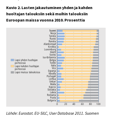
Kuvio 2. Lasten jakautuminen yhden ja kahden
huoltajan talouksiin sekä muihin talouksiin
Euroopan maissa vuonna 2010. Prosenttia
Lähde: Eurostat. EU-SILC, User Database 2011. Suomen