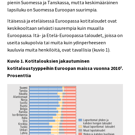
pienin Suomessa ja Tanskassa, mutta keskimääräinen
lapsiluku on Suomessa Euroopan suurimpia.
Itäisessä ja eteläisessä Euroopassa kotitaloudet ovat
keskikooltaan selvästi suurempia kuin muualla
Euroopassa. Itä- ja Etelä-Euroopassa taloudet, joissa on
useita sukupolvia tai muita kuin ydinperheeseen
kuuluvia muita henkilöitä, ovat tavallisia (kuvio 1).
Kuvio 1. Kotitalouksien jakautuminen
kotitaloustyyppeihin Euroopan maissa vuonna 2010
.
1
Prosenttia