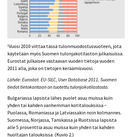
Vuosi 2010 viittaa tässä tulonmuodostusvuoteen, jota
1
käytetään myös Suomen tulonjakotilaston julkaisuissa.
Eurostat julkaisee vastaavan vuoden tietoja vuoden
2011 alla, joka on tietojen keräämisvuosi.
Lähde: Eurostat. EU-SILC, User Database 2011. Suomen
tiedot tietokantaan on tuotettu tulonjakotilastosta.
Bulgariassa lapsista lähes puolet asuu muissa kuin
yhden tai kahden vanhemman kotitalouksissa −
Puolassa, Romaniassa ja Latviassakin noin kolmannes.
Suomessa, Norjassa, Tanskassa ja Ruotsissa lapsista
alle 5 prosenttia asuu muissa kuin yhden tai kahden
huoltajan talouksissa. (Kuvio 2.)