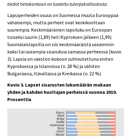
tiedot tietokantaan on tuotettu tulonjakotilastosta.
Lapsiperheiden osuus on Suomessa muuta Eurooppaa
vähäisempi, mutta perheet ovat keskikooltaan
suurempia. Keskimääräinen lapsiluku on Euroopan
toiseksi suurin (1,89) heti Kyproksen jälkeen (1,99).
Suomalaislapsilla on siis keskimääräistä useammin
kaksi tai useampia sisaruksia samassa perheessä (kuvio
3). Lapsia on väestön kokoon suhteutettuna eniten
Kyproksessa ja Islannissa (n. 28 %) ja vähiten
Bulgariassa, Itävallassa ja Kreikassa (n. 22 %).
Kuvio 3. Lapset sisarusten lukumäärän mukaan
yhden ja kahden huoltajan perheissä vuonna 2010.
Prosenttia