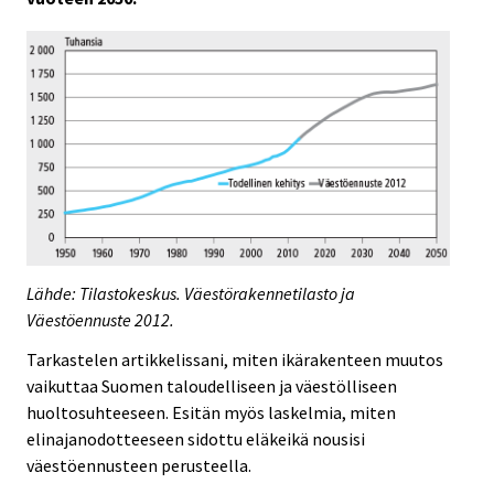
Lähde: Tilastokeskus. Väestörakennetilasto ja
Väestöennuste 2012.
Tarkastelen artikkelissani, miten ikärakenteen muutos
vaikuttaa Suomen taloudelliseen ja väestölliseen
huoltosuhteeseen. Esitän myös laskelmia, miten
elinajanodotteeseen sidottu eläkeikä nousisi
väestöennusteen perusteella.