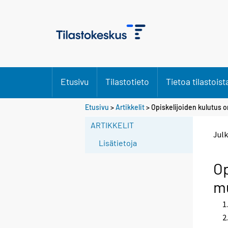
Etusivu
Tilastotieto
Tietoa tilastoist
Etusivu
>
Artikkelit
> Opiskelijoiden kulutus o
ARTIKKELIT
Julk
Lisätietoja
Op
mu