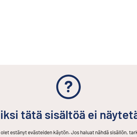
iksi tätä sisältöä ei näytet
s olet estänyt evästeiden käytön. Jos haluat nähdä sisällön, ta