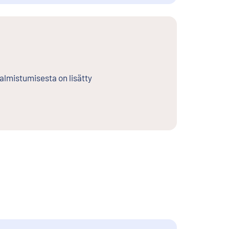
almistumisesta on lisätty