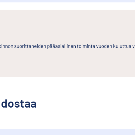
kinnon suorittaneiden pääasiallinen toiminta vuoden kuluttua v
odostaa