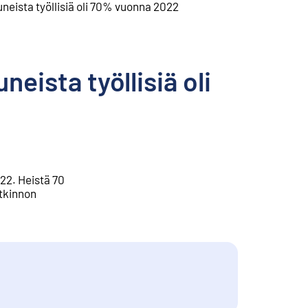
neista työllisiä oli 70% vuonna 2022
eista työllisiä oli
22. Heistä 70
utkinnon