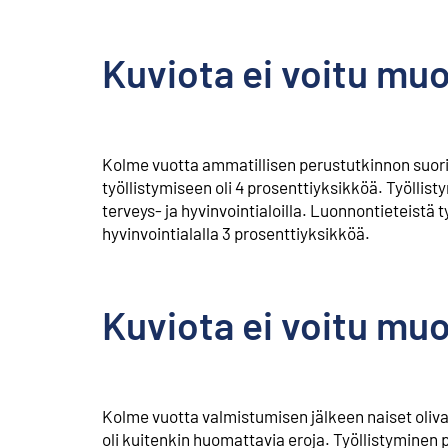
Kuviota ei voitu mu
Kolme vuotta ammatillisen perustutkinnon suorit
työllistymiseen oli 4 prosenttiyksikköä. Työllist
terveys- ja hyvinvointialoilla. Luonnontieteistä
hyvinvointialalla 3 prosenttiyksikköä.
Kuviota ei voitu mu
Kolme vuotta valmistumisen jälkeen naiset olivat
oli kuitenkin huomattavia eroja. Työllistyminen pa