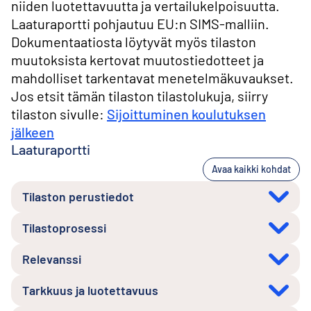
niiden luotettavuutta ja vertailukelpoisuutta.
Laaturaportti pohjautuu EU:n SIMS-malliin.
Dokumentaatiosta löytyvät myös tilaston
muutoksista kertovat muutostiedotteet ja
mahdolliset tarkentavat menetelmäkuvaukset.
Jos etsit tämän tilaston tilastolukuja, siirry
tilaston sivulle:
Sijoittuminen koulutuksen
jälkeen
Laaturaportti
Avaa kaikki kohdat
Tilaston perustiedot
Tilastoprosessi
Relevanssi
Tarkkuus ja luotettavuus