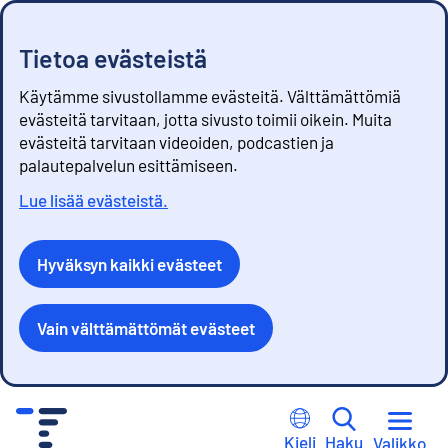
Tietoa evästeistä
Käytämme sivustollamme evästeitä. Välttämättömiä
evästeitä tarvitaan, jotta sivusto toimii oikein. Muita
evästeitä tarvitaan videoiden, podcastien ja
palautepalvelun esittämiseen.
Lue lisää evästeistä.
Hyväksyn kaikki evästeet
Vain välttämättömät evästeet
S
i
Kieli
Haku
Valikko