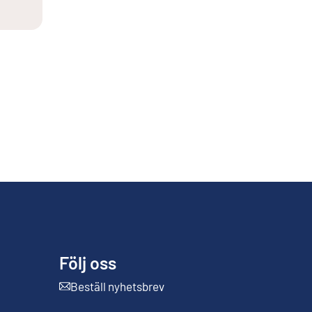
Följ oss
Beställ nyhetsbrev
Extern länk