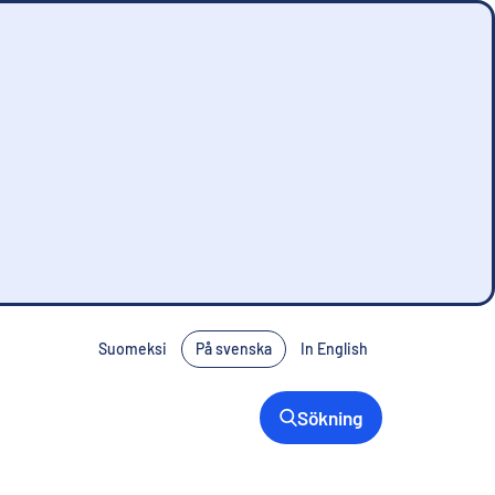
Suomeksi
På svenska
In English
Sökning