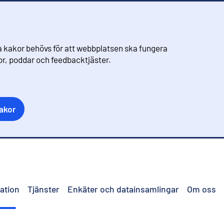
 kakor behövs för att webbplatsen ska fungera
eor, poddar och feedbacktjäster.
akor
ation
Tjänster
Enkäter och datainsamlingar
Om oss