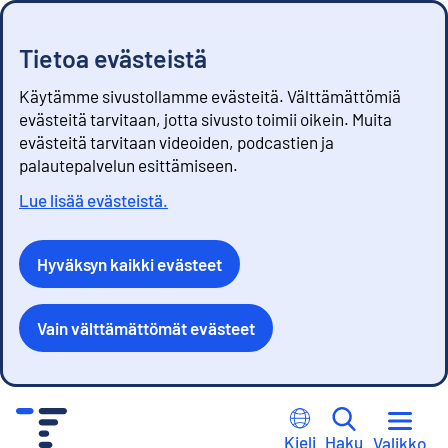
Tietoa evästeistä
Käytämme sivustollamme evästeitä. Välttämättömiä
evästeitä tarvitaan, jotta sivusto toimii oikein. Muita
evästeitä tarvitaan videoiden, podcastien ja
palautepalvelun esittämiseen.
Lue lisää evästeistä.
Hyväksyn kaikki evästeet
Vain välttämättömät evästeet
S
i
Kieli
Haku
Valikko