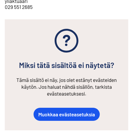
yliaktuaari
029 551 2685
Miksi tätä sisältöä ei näytetä?
Tämä sisältö ei näy, jos olet estänyt evästeiden
käytön. Jos haluat nähdä sisällön, tarkista
evästeasetuksesi.
Muokkaa evästeasetuksia