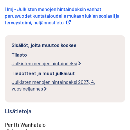
11mj - Julkisten menojen hintaindeksin vanhat
perusvuodet kuntataloudelle mukaan lukien sosiaali ja
terveystoimi, neljännestieto
(
Ulkoinen linkki
)
Sisällöt, joita muutos koskee
Tilasto
Julkisten menojen hintaindeksi
Tiedotteet ja muut julkaisut
Julkisten menojen hintaindeksi 2023, 4.
vuosineljännes
Lisätietoja
Pentti Wanhatalo