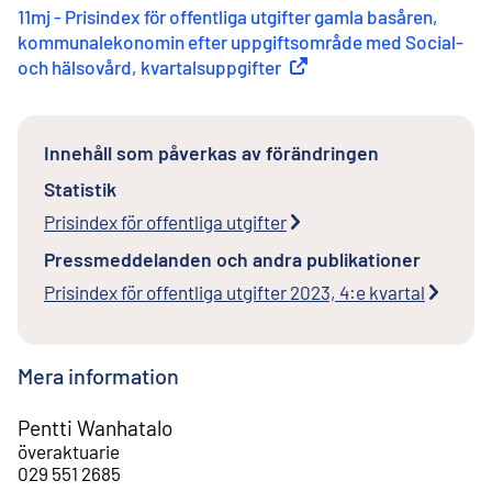
11mj - Prisindex för offentliga utgifter gamla basåren,
kommunalekonomin efter uppgiftsområde med Social-
och hälsovård, kvartalsuppgifter
(
Extern länk
)
Innehåll som påverkas av förändringen
Statistik
Prisindex för offentliga utgifter
Pressmeddelanden och andra publikationer
Prisindex för offentliga utgifter 2023, 4:e kvartal
Mera information
Pentti Wanhatalo
överaktuarie
029 551 2685