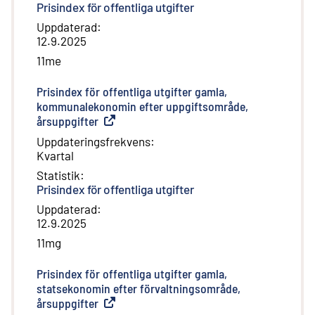
Prisindex för offentliga utgifter
Uppdaterad
:
12.9.2025
11me
Prisindex för offentliga utgifter gamla,
kommunalekonomin efter uppgiftsområde,
årsuppgifter
(
Extern länk
)
Uppdateringsfrekvens
:
Kvartal
Statistik
:
Prisindex för offentliga utgifter
Uppdaterad
:
12.9.2025
11mg
Prisindex för offentliga utgifter gamla,
statsekonomin efter förvaltningsområde,
årsuppgifter
(
Extern länk
)