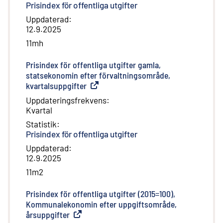
Prisindex för offentliga utgifter
Uppdaterad
:
12.9.2025
11mh
Prisindex för offentliga utgifter gamla,
statsekonomin efter förvaltningsområde,
kvartalsuppgifter
(
Extern länk
)
Uppdateringsfrekvens
:
Kvartal
Statistik
:
Prisindex för offentliga utgifter
Uppdaterad
:
12.9.2025
11m2
Prisindex för offentliga utgifter (2015=100),
Kommunalekonomin efter uppgiftsområde,
årsuppgifter
(
Extern länk
)