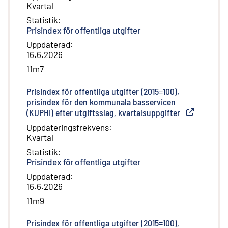
Kvartal
Statistik
:
Prisindex för offentliga utgifter
Uppdaterad
:
16.6.2026
11m7
Prisindex för offentliga utgifter (2015=100),
prisindex för den kommunala basservicen
(KUPHI) efter utgiftsslag, kvartalsuppgifter
(
Extern länk
)
Uppdateringsfrekvens
:
Kvartal
Statistik
:
Prisindex för offentliga utgifter
Uppdaterad
:
16.6.2026
11m9
Prisindex för offentliga utgifter (2015=100),