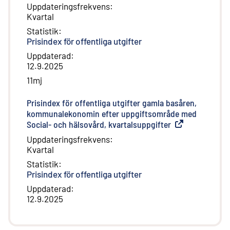
Uppdateringsfrekvens
:
Kvartal
Statistik
:
Prisindex för offentliga utgifter
Uppdaterad
:
12.9.2025
11mj
Prisindex för offentliga utgifter gamla basåren,
kommunalekonomin efter uppgiftsområde med
Social- och hälsovård, kvartalsuppgifter
(
Extern länk
)
Uppdateringsfrekvens
:
Kvartal
Statistik
:
Prisindex för offentliga utgifter
Uppdaterad
:
12.9.2025