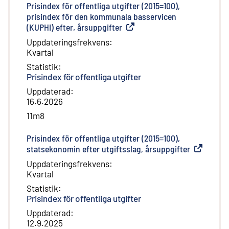
Prisindex för offentliga utgifter (2015=100),
prisindex för den kommunala basservicen
(KUPHI) efter, årsuppgifter
(
Extern länk
)
Uppdateringsfrekvens
:
Kvartal
Statistik
:
Prisindex för offentliga utgifter
Uppdaterad
:
16.6.2026
11m8
Prisindex för offentliga utgifter (2015=100),
statsekonomin efter utgiftsslag, årsuppgifter
(
Extern lä
Uppdateringsfrekvens
:
Kvartal
Statistik
:
Prisindex för offentliga utgifter
Uppdaterad
:
12.9.2025