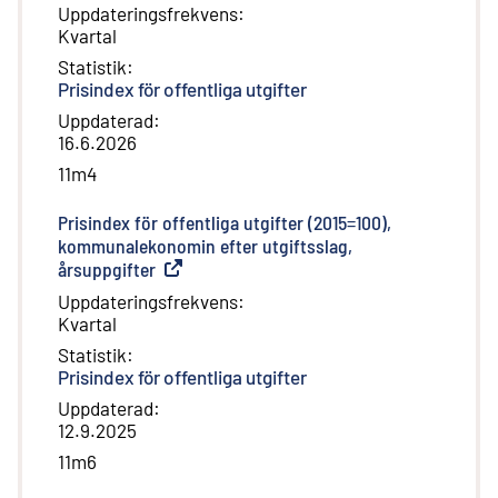
Uppdateringsfrekvens
:
Kvartal
Statistik
:
Prisindex för offentliga utgifter
Uppdaterad
:
16.6.2026
11m4
Prisindex för offentliga utgifter (2015=100),
kommunalekonomin efter utgiftsslag,
årsuppgifter
(
Extern länk
)
Uppdateringsfrekvens
:
Kvartal
Statistik
:
Prisindex för offentliga utgifter
Uppdaterad
:
12.9.2025
11m6