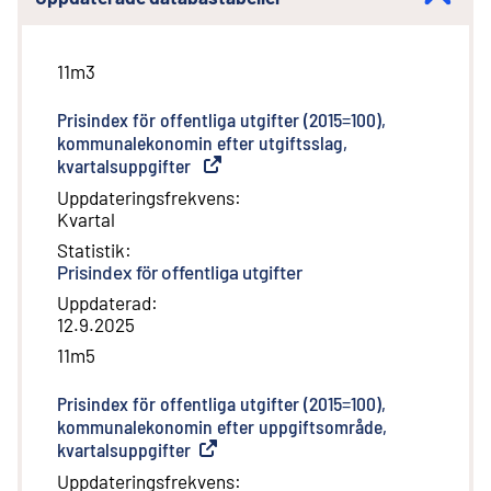
11m3
Prisindex för offentliga utgifter (2015=100),
kommunalekonomin efter utgiftsslag,
kvartalsuppgifter
(
Extern länk
)
Uppdateringsfrekvens
:
Kvartal
Statistik
:
Prisindex för offentliga utgifter
Uppdaterad
:
12.9.2025
11m5
Prisindex för offentliga utgifter (2015=100),
kommunalekonomin efter uppgiftsområde,
kvartalsuppgifter
(
Extern länk
)
Uppdateringsfrekvens
: