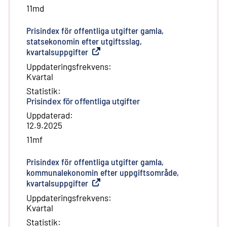
11md
Prisindex för offentliga utgifter gamla,
statsekonomin efter utgiftsslag,
kvartalsuppgifter
(
Extern länk
)
Uppdateringsfrekvens
:
Kvartal
Statistik
:
Prisindex för offentliga utgifter
Uppdaterad
:
12.9.2025
11mf
Prisindex för offentliga utgifter gamla,
kommunalekonomin efter uppgiftsområde,
kvartalsuppgifter
(
Extern länk
)
Uppdateringsfrekvens
:
Kvartal
Statistik
: