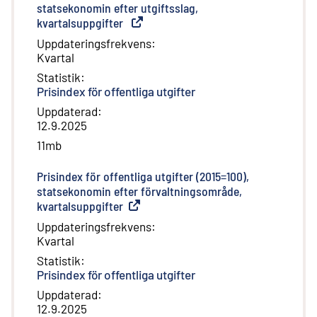
statsekonomin efter utgiftsslag,
kvartalsuppgifter
(
Extern länk
)
Uppdateringsfrekvens
:
Kvartal
Statistik
:
Prisindex för offentliga utgifter
Uppdaterad
:
12.9.2025
11mb
Prisindex för offentliga utgifter (2015=100),
statsekonomin efter förvaltningsområde,
kvartalsuppgifter
(
Extern länk
)
Uppdateringsfrekvens
:
Kvartal
Statistik
:
Prisindex för offentliga utgifter
Uppdaterad
:
12.9.2025