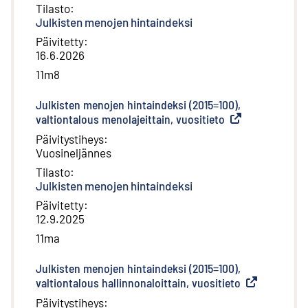
Tilasto
:
Julkisten menojen hintaindeksi
Päivitetty
:
16.6.2026
11m8
Julkisten menojen hintaindeksi (2015=100),
valtiontalous menolajeittain, vuositieto
(
Ulkoinen linkki
)
Päivitystiheys
:
Vuosineljännes
Tilasto
:
Julkisten menojen hintaindeksi
Päivitetty
:
12.9.2025
11ma
Julkisten menojen hintaindeksi (2015=100),
valtiontalous hallinnonaloittain, vuositieto
(
Ulkoinen link
Päivitystiheys
: