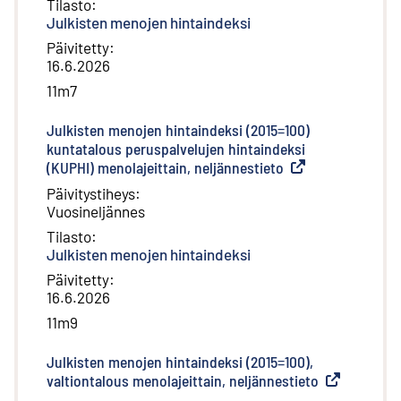
Tilasto
:
Julkisten menojen hintaindeksi
Päivitetty
:
16.6.2026
11m7
Julkisten menojen hintaindeksi (2015=100)
kuntatalous peruspalvelujen hintaindeksi
(KUPHI) menolajeittain, neljännestieto
(
Ulkoinen linkki
)
Päivitystiheys
:
Vuosineljännes
Tilasto
:
Julkisten menojen hintaindeksi
Päivitetty
:
16.6.2026
11m9
Julkisten menojen hintaindeksi (2015=100),
valtiontalous menolajeittain, neljännestieto
(
Ulkoinen lin