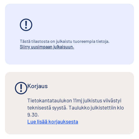
Tästä tilastosta on julkaistu tuoreempia tietoja.
Siirry uusimpaan julkaisuun.
Korjaus
Tietokantataulukon 11mj julkistus viivästyi
teknisestä syystä. Taulukko julkistettiin klo
9.30.
Lue lisää korjauksesta