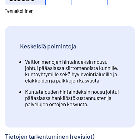
*ennakollinen
Keskeisiä poimintoja
Valtion menojen hintaindeksin nousu
johtui pääasiassa siirtomenoista kunnille,
kuntayhtymille sekä hyvinvointialueille ja
eläkkeiden ja palkkojen kasvusta.
Kuntatalouden hintaindeksin nousu johtui
pääasiassa henkilöstökustannusten ja
palvelujen ostojen kasvusta.
Tietojen tarkentuminen (revisiot)