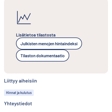
Lisätietoa tilastosta
Julkisten menojen hintaindeksi
Tilaston dokumentaatio
Liittyy aiheisiin
Aiheet
Hinnat ja kulutus
Yhteystiedot