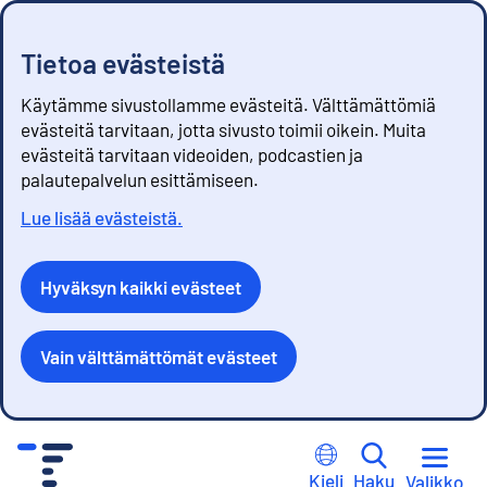
Tietoa evästeistä
Käytämme sivustollamme evästeitä. Välttämättömiä
evästeitä tarvitaan, jotta sivusto toimii oikein. Muita
evästeitä tarvitaan videoiden, podcastien ja
palautepalvelun esittämiseen.
Lue lisää evästeistä.
Hyväksyn kaikki evästeet
Vain välttämättömät evästeet
S
i
Kieli
Haku
Valikko