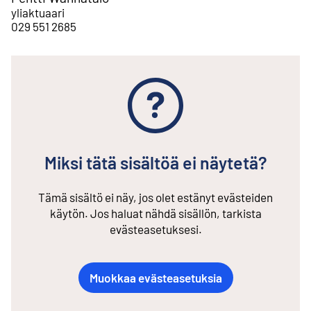
yliaktuaari
029 551 2685
Miksi tätä sisältöä ei näytetä?
Tämä sisältö ei näy, jos olet estänyt evästeiden
käytön. Jos haluat nähdä sisällön, tarkista
evästeasetuksesi.
Muokkaa evästeasetuksia