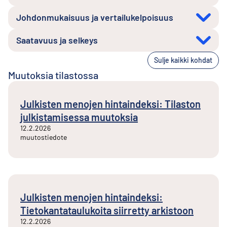
Johdonmukaisuus ja vertailukelpoisuus
Saatavuus ja selkeys
Sulje kaikki kohdat
Muutoksia tilastossa
Julkisten menojen hintaindeksi: Tilaston
julkistamisessa muutoksia
12.2.2026
muutostiedote
Julkisten menojen hintaindeksi:
Tietokantataulukoita siirretty arkistoon
12.2.2026