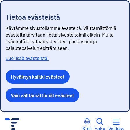
Tietoa evästeistä
Käytämme sivustollamme evästeitä. Välttämättömiä
evästeitä tarvitaan, jotta sivusto toimii oikein. Muita
evästeitä tarvitaan videoiden, podcastien ja
palautepalvelun esittämiseen.
Lue lisää evästeistä.
Hyväksyn kaikki evästeet
Vain välttämättömät evästeet
S
i
Kieli
Haku
Valikko