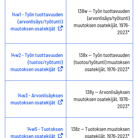
138w -- Työn tuottavuuden
14w1 - Työn tuottavuuden
(arvonlisäys/työtunti)
(arvonlisäys/työtunti)
muutoksen osatekijät, 1976-
muutoksen osatekijät
(
Ulkoinen linkki
)
2023*
14w2 - Työn tuottavuuden
138x -- Työn tuottavuuden
(tuotos/työtunti)
(tuotos/työtunti) muutoksen
muutoksen osatekijät
(
Ulkoinen linkki
)
osatekijät, 1976-2023*
138y -- Arvonlisäyksen
14w3 - Arvonlisäyksen
muutoksen osatekijät, 1976-
muutoksen osatekijät
(
Ulkoinen linkki
)
2023*
14w5 - Tuotoksen
138z -- Tuotoksen muutoksen
muutoksen osatekijät
(
Ulkoinen linkki
)
osatekijät, 1976-2023*