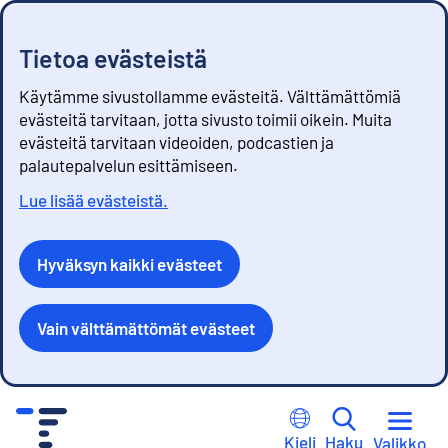
Tietoa evästeistä
Käytämme sivustollamme evästeitä. Välttämättömiä
evästeitä tarvitaan, jotta sivusto toimii oikein. Muita
evästeitä tarvitaan videoiden, podcastien ja
palautepalvelun esittämiseen.
Lue lisää evästeistä.
Hyväksyn kaikki evästeet
Vain välttämättömät evästeet
S
i
Kieli
Haku
Valikko