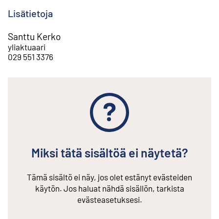
Lisätietoja
Santtu Kerko
yliaktuaari
029 551 3376
Miksi tätä sisältöä ei näytetä?
Tämä sisältö ei näy, jos olet estänyt evästeiden
käytön. Jos haluat nähdä sisällön, tarkista
evästeasetuksesi.