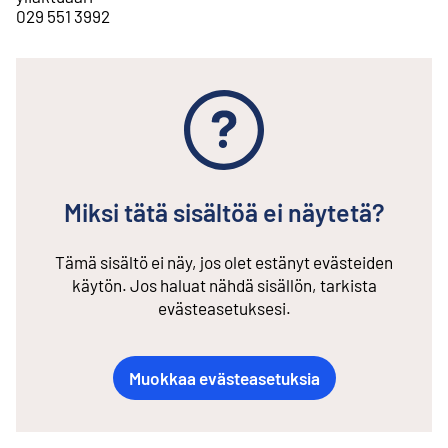
029 551 3992
Miksi tätä sisältöä ei näytetä?
Tämä sisältö ei näy, jos olet estänyt evästeiden
käytön. Jos haluat nähdä sisällön, tarkista
evästeasetuksesi.
Muokkaa evästeasetuksia