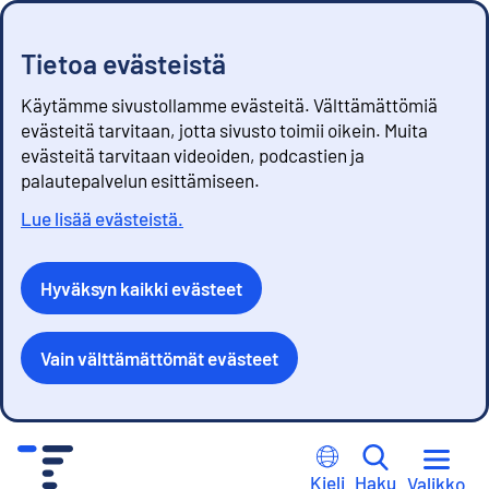
Tietoa evästeistä
Käytämme sivustollamme evästeitä. Välttämättömiä
evästeitä tarvitaan, jotta sivusto toimii oikein. Muita
evästeitä tarvitaan videoiden, podcastien ja
palautepalvelun esittämiseen.
Lue lisää evästeistä.
Hyväksyn kaikki evästeet
Vain välttämättömät evästeet
S
i
Kieli
Haku
Valikko