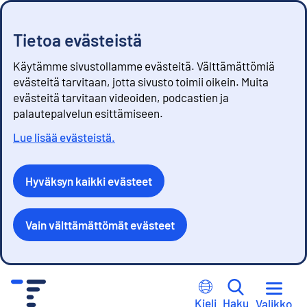
Tietoa evästeistä
Käytämme sivustollamme evästeitä. Välttämättömiä
evästeitä tarvitaan, jotta sivusto toimii oikein. Muita
evästeitä tarvitaan videoiden, podcastien ja
palautepalvelun esittämiseen.
Lue lisää evästeistä.
Hyväksyn kaikki evästeet
Vain välttämättömät evästeet
S
i
Kieli
Haku
Valikko