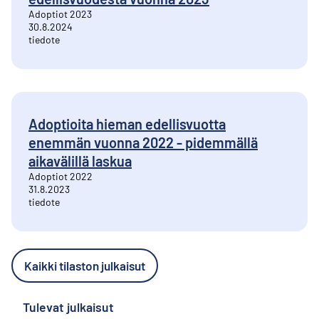
Adoptiot 2023
30.8.2024
tiedote
Adoptioita hieman edellisvuotta
enemmän vuonna 2022 - pidemmällä
aikavälillä laskua
Adoptiot 2022
31.8.2023
tiedote
Kaikki tilaston julkaisut
Tulevat julkaisut