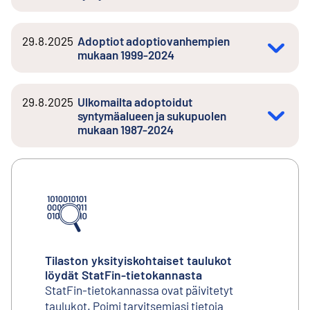
29.8.2025
Adoptiot adoptiovanhempien
mukaan 1999-2024
29.8.2025
Ulkomailta adoptoidut
syntymäalueen ja sukupuolen
mukaan 1987-2024
Tilaston yksityiskohtaiset taulukot
löydät StatFin-tietokannasta
StatFin-tietokannassa ovat päivitetyt
taulukot. Poimi tarvitsemiasi tietoja