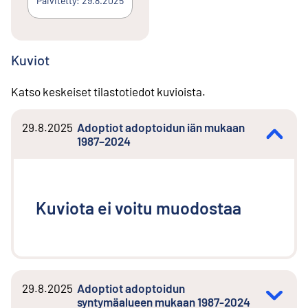
Päivitetty: 29.8.2025
Kuviot
Katso keskeiset tilastotiedot kuvioista.
29.8.2025
Adoptiot adoptoidun iän mukaan
1987–2024
Kuviota ei voitu muodostaa
29.8.2025
Adoptiot adoptoidun
syntymäalueen mukaan 1987-2024