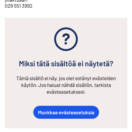
029 551 3992
Miksi tätä sisältöä ei näytetä?
Tämä sisältö ei näy, jos olet estänyt evästeiden
käytön. Jos haluat nähdä sisällön, tarkista
evästeasetuksesi.
Muokkaa evästeasetuksia