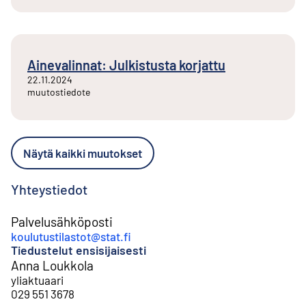
Ainevalinnat: Julkistusta korjattu
22.11.2024
muutostiedote
Näytä kaikki muutokset
Yhteystiedot
Palvelusähköposti
koulutustilastot@stat.fi
Tiedustelut ensisijaisesti
Anna Loukkola
yliaktuaari
029 551 3678