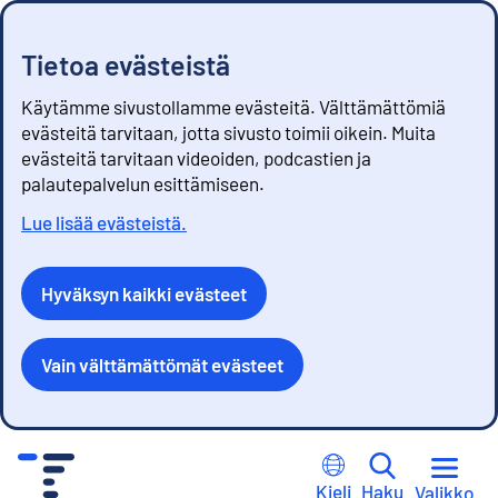
Tietoa evästeistä
Käytämme sivustollamme evästeitä. Välttämättömiä
evästeitä tarvitaan, jotta sivusto toimii oikein. Muita
evästeitä tarvitaan videoiden, podcastien ja
palautepalvelun esittämiseen.
Lue lisää evästeistä.
Hyväksyn kaikki evästeet
Vain välttämättömät evästeet
S
i
Kieli
Haku
Valikko