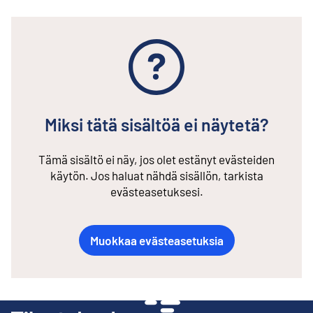
Miksi tätä sisältöä ei näytetä?
Tämä sisältö ei näy, jos olet estänyt evästeiden
käytön. Jos haluat nähdä sisällön, tarkista
evästeasetuksesi.
Muokkaa evästeasetuksia