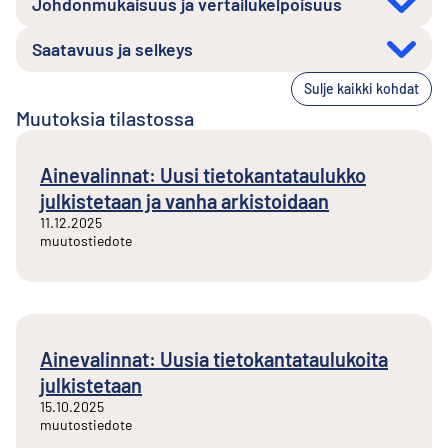
Johdonmukaisuus ja vertailukelpoisuus
Saatavuus ja selkeys
Sulje kaikki kohdat
Muutoksia tilastossa
Ainevalinnat: Uusi tietokantataulukko
julkistetaan ja vanha arkistoidaan
11.12.2025
muutostiedote
Ainevalinnat: Uusia tietokantataulukoita
julkistetaan
15.10.2025
muutostiedote