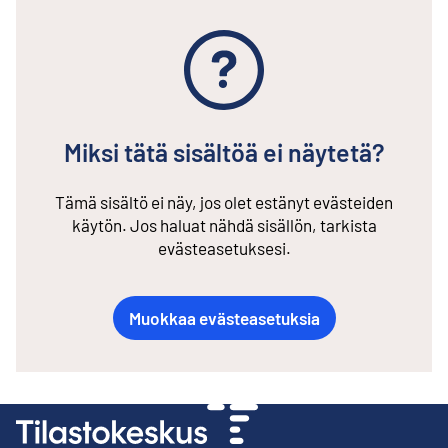
Miksi tätä sisältöä ei näytetä?
Tämä sisältö ei näy, jos olet estänyt evästeiden
käytön. Jos haluat nähdä sisällön, tarkista
evästeasetuksesi.
Muokkaa evästeasetuksia