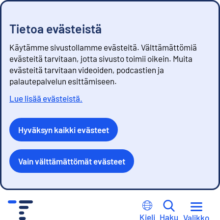
Tietoa evästeistä
Käytämme sivustollamme evästeitä. Välttämättömiä
evästeitä tarvitaan, jotta sivusto toimii oikein. Muita
evästeitä tarvitaan videoiden, podcastien ja
palautepalvelun esittämiseen.
Lue lisää evästeistä.
Hyväksyn kaikki evästeet
Vain välttämättömät evästeet
S
i
Kieli
Haku
Valikko