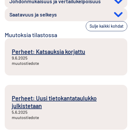
Johdonmukaisuus ja vertailukelpoisuus
Saatavuus ja selkeys
Sulje kaikki kohdat
Muutoksia tilastossa
Perheet: Katsauksia korjattu
9.6.2025
muutostiedote
Perheet: Uusi tietokantataulukko
julkistetaan
5.6.2025
muutostiedote