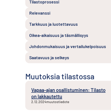
Tilastoprosessi
Relevanssi
Tarkkuus ja luotettavuus
Oikea-aikaisuus ja täsmällisyys
Johdonmukaisuus ja vertailukelpoisuus
Saatavuus ja selkeys
Muutoksia tilastossa
Vapaa-ajan osallistuminen: Tilasto
on lakkautettu
2.12.2024
muutostiedote