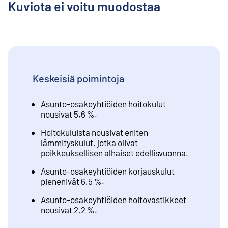
Kuviota ei voitu muodostaa
Keskeisiä poimintoja
Asunto-osakeyhtiöiden hoitokulut
nousivat 5,6 %.
Hoitokuluista nousivat eniten
lämmityskulut, jotka olivat
poikkeuksellisen alhaiset edellisvuonna.
Asunto-osakeyhtiöiden korjauskulut
pienenivät 6,5 %.
Asunto-osakeyhtiöiden hoitovastikkeet
nousivat 2,2 %.