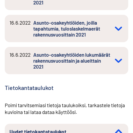
2021
16.6.2022
Asunto-osakeyhtiöiden, joilla
tapahtumia, tuloslaskelmaerät
rakennusvuosittain 2021
16.6.2022
Asunto-osakeyhtiöiden lukumäärät
rakennusvuosittain ja alueittain
2021
Tietokantataulukot
Poimi tarvitsemiasi tietoja taulukoiksi, tarkastele tietoja
kuvioina tai lataa dataa käyttöösi.
Uudet tietokantataulukot