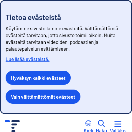
Tietoa evästeistä
Käytämme sivustollamme evästeitä. Välttämättömiä
evästeitä tarvitaan, jotta sivusto toimii oikein. Muita
evästeitä tarvitaan videoiden, podcastien ja
palautepalvelun esittämiseen.
Lue lisää evästeistä.
Hyväksyn kaikki evästeet
Vain välttämättömät evästeet
S
i
Kieli
Haku
Valikko