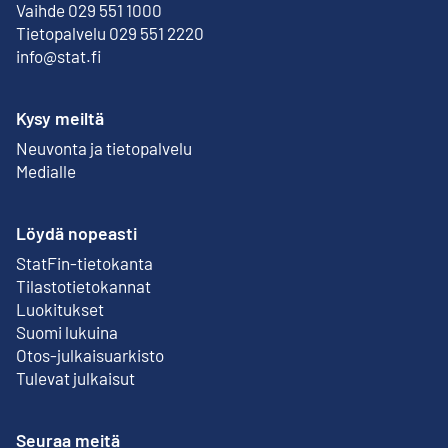
Vaihde 029 551 1000
Tietopalvelu 029 551 2220
info@stat.fi
Kysy meiltä
Neuvonta ja tietopalvelu
Medialle
Löydä nopeasti
StatFin-tietokanta
Ulkoinen linkki
Tilastotietokannat
Luokitukset
Suomi lukuina
Otos-julkaisuarkisto
Ulkoinen linkki
Tulevat julkaisut
Seuraa meitä