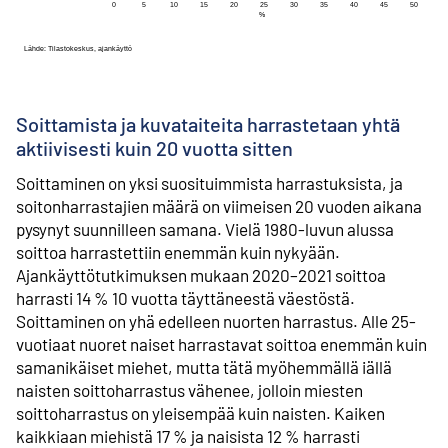
Soittamista ja kuvataiteita harrastetaan yhtä
aktiivisesti kuin 20 vuotta sitten
Soittaminen on yksi suosituimmista harrastuksista, ja
soitonharrastajien määrä on viimeisen 20 vuoden aikana
pysynyt suunnilleen samana. Vielä 1980-luvun alussa
soittoa harrastettiin enemmän kuin nykyään.
Ajankäyttötutkimuksen mukaan 2020–2021 soittoa
harrasti 14 % 10 vuotta täyttäneestä väestöstä.
Soittaminen on yhä edelleen nuorten harrastus. Alle 25-
vuotiaat nuoret naiset harrastavat soittoa enemmän kuin
samanikäiset miehet, mutta tätä myöhemmällä iällä
naisten soittoharrastus vähenee, jolloin miesten
soittoharrastus on yleisempää kuin naisten. Kaiken
kaikkiaan miehistä 17 % ja naisista 12 % harrasti