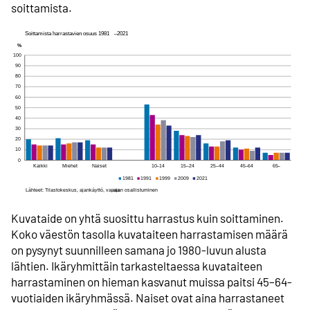
soittamista.
Kuvataide on yhtä suosittu harrastus kuin soittaminen.
Koko väestön tasolla kuvataiteen harrastamisen määrä
on pysynyt suunnilleen samana jo 1980-luvun alusta
lähtien. Ikäryhmittäin tarkasteltaessa kuvataiteen
harrastaminen on hieman kasvanut muissa paitsi 45–64-
vuotiaiden ikäryhmässä. Naiset ovat aina harrastaneet