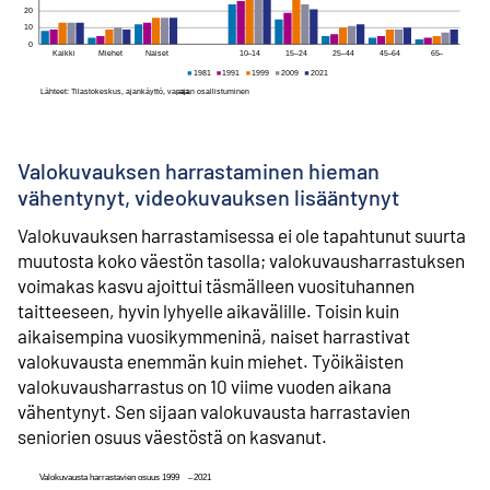
Valokuvauksen harrastaminen hieman
vähentynyt, videokuvauksen lisääntynyt
Valokuvauksen harrastamisessa ei ole tapahtunut suurta
muutosta koko väestön tasolla; valokuvausharrastuksen
voimakas kasvu ajoittui täsmälleen vuosituhannen
taitteeseen, hyvin lyhyelle aikavälille. Toisin kuin
aikaisempina vuosikymmeninä, naiset harrastivat
valokuvausta enemmän kuin miehet. Työikäisten
valokuvausharrastus on 10 viime vuoden aikana
vähentynyt. Sen sijaan valokuvausta harrastavien
seniorien osuus väestöstä on kasvanut.