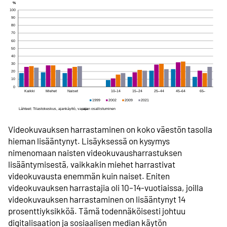
Videokuvauksen harrastaminen on koko väestön tasolla
hieman lisääntynyt. Lisäyksessä on kysymys
nimenomaan naisten videokuvausharrastuksen
lisääntymisestä, vaikkakin miehet harrastivat
videokuvausta enemmän kuin naiset. Eniten
videokuvauksen harrastajia oli 10–14-vuotiaissa, joilla
videokuvauksen harrastaminen on lisääntynyt 14
prosenttiyksikköä. Tämä todennäköisesti johtuu
digitalisaation ja sosiaalisen median käytön