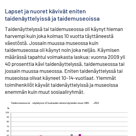
Lapset ja nuoret kävivät eniten
taidenäyttelyissä ja taidemuseoissa
Taidenäyttelyssä tai taidemuseossa oli käynyt hieman
harvempi kuin joka kolmas 10 vuotta täyttäneestä
väestöstä. Jossain muussa museossa kuin
taidemuseossa oli käynyt noin joka neljäs. Käymisen
määrässä tapahtui voimakasta laskua; vuonna 2009 yli
40 prosenttia kävi taidenäyttelyssä, taidemuseossa tai
jossain muussa museossa. Eniten taidenäyttelyssä tai
museoissa olivat käyneet 10–14-vuotiaat. Ylemmät
toimihenkilöt käyvät taidenäyttelyissä ja museoissa
enemmän kuin muut sosiaaliryhmät.