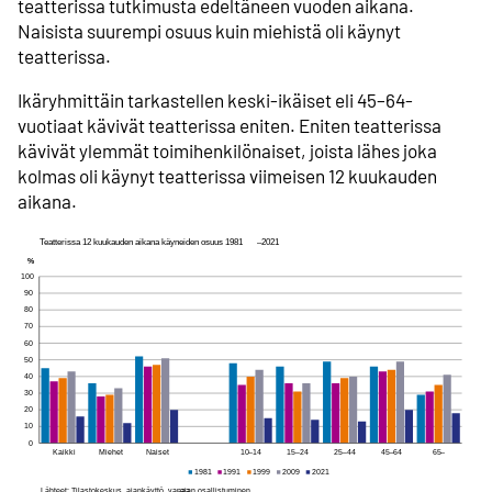
teatterissa tutkimusta edeltäneen vuoden aikana.
Naisista suurempi osuus kuin miehistä oli käynyt
teatterissa.
Ikäryhmittäin tarkastellen keski-ikäiset eli 45–64-
vuotiaat kävivät teatterissa eniten. Eniten teatterissa
kävivät ylemmät toimihenkilönaiset, joista lähes joka
kolmas oli käynyt teatterissa viimeisen 12 kuukauden
aikana.