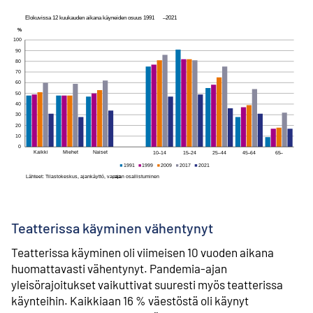
Teatterissa käyminen vähentynyt
Teatterissa käyminen oli viimeisen 10 vuoden aikana
huomattavasti vähentynyt. Pandemia-ajan
yleisörajoitukset vaikuttivat suuresti myös teatterissa
käynteihin. Kaikkiaan 16 % väestöstä oli käynyt