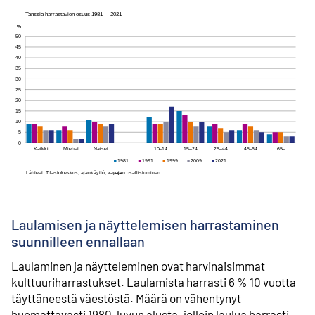
Laulamisen ja näyttelemisen harrastaminen
suunnilleen ennallaan
Laulaminen ja näytteleminen ovat harvinaisimmat
kulttuuriharrastukset. Laulamista harrasti 6 % 10 vuotta
täyttäneestä väestöstä. Määrä on vähentynyt
huomattavasti 1980-luvun alusta, jolloin laulua harrasti