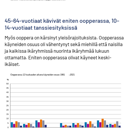
45–64-vuotiaat kävivät eniten oopperassa, 10–
14-vuotiaat tanssiesityksissä
Myös ooppera on kärsinyt yleisörajoituksista. Oopperassa
käyneiden osuus oli vähentynyt sekä miehillä että naisilla
ja kaikissa ikäryhmissä nuorinta ikäryhmää lukuun
ottamatta. Eniten oopperassa olivat käyneet keski-
ikäiset.