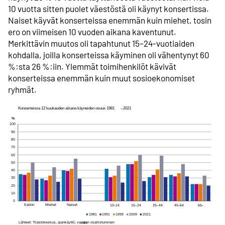
10 vuotta sitten puolet väestöstä oli käynyt konsertissa.
Naiset käyvät konserteissa enemmän kuin miehet, tosin
ero on viimeisen 10 vuoden aikana kaventunut.
Merkittävin muutos oli tapahtunut 15–24-vuotiaiden
kohdalla, joilla konserteissa käyminen oli vähentynyt 60
%:sta 26 %:iin. Ylemmät toimihenkilöt kävivät
konserteissa enemmän kuin muut sosioekonomiset
ryhmät.