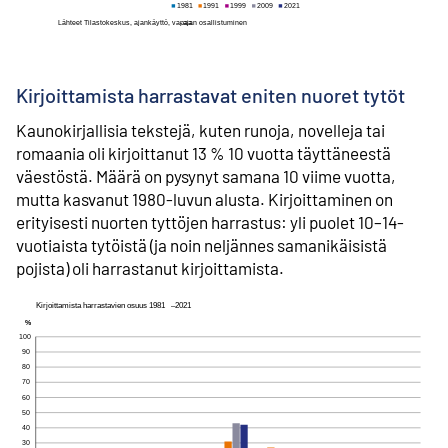
Kirjoittamista harrastavat eniten nuoret tytöt
Kaunokirjallisia tekstejä, kuten runoja, novelleja tai
romaania oli kirjoittanut 13 % 10 vuotta täyttäneestä
väestöstä. Määrä on pysynyt samana 10 viime vuotta,
mutta kasvanut 1980-luvun alusta. Kirjoittaminen on
erityisesti nuorten tyttöjen harrastus: yli puolet 10–14-
vuotiaista tytöistä (ja noin neljännes samanikäisistä
pojista) oli harrastanut kirjoittamista.