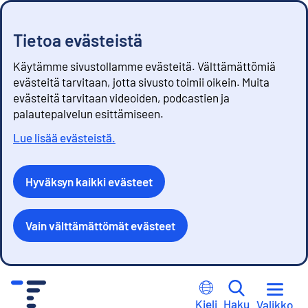
Tietoa evästeistä
Käytämme sivustollamme evästeitä. Välttämättömiä
evästeitä tarvitaan, jotta sivusto toimii oikein. Muita
evästeitä tarvitaan videoiden, podcastien ja
palautepalvelun esittämiseen.
Lue lisää evästeistä.
Hyväksyn kaikki evästeet
Vain välttämättömät evästeet
S
i
Kieli
Haku
Valikko