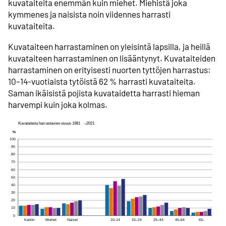
kuvataiteita enemmän kuin miehet. Miehistä joka
kymmenes ja naisista noin viidennes harrasti
kuvataiteita.
Kuvataiteen harrastaminen on yleisintä lapsilla, ja heillä
kuvataiteen harrastaminen on lisääntynyt. Kuvataiteiden
harrastaminen on erityisesti nuorten tyttöjen harrastus:
10–14-vuotiaista tytöistä 62 % harrasti kuvataiteita.
Saman ikäisistä pojista kuvataidetta harrasti hieman
harvempi kuin joka kolmas.