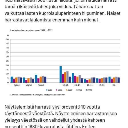
tämän ikäisistä lähes joka viides. Tähän saattaa
vaikuttaa lasten kuorolauluperinteen hiipuminen. Naiset
harrastavat laulamista enemmän kuin miehet.
Näyttelemistä harrasti yksi prosentti 10 vuotta
täyttäneestä väestöstä. Näyttelemisen harrastamisen
yleisyys väestössä on vaihdellut yhdestä kahteen
prosenttiin 1980-luvun alusta lähtien. Eniten