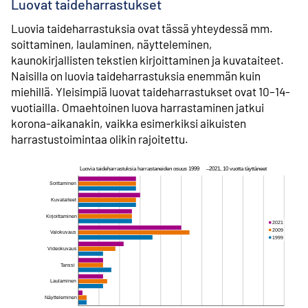
Luovat taideharrastukset
Luovia taideharrastuksia ovat tässä yhteydessä mm.
soittaminen, laulaminen, näytteleminen,
kaunokirjallisten tekstien kirjoittaminen ja kuvataiteet.
Naisilla on luovia taideharrastuksia enemmän kuin
miehillä. Yleisimpiä luovat taideharrastukset ovat 10–14-
vuotiailla. Omaehtoinen luova harrastaminen jatkui
korona-aikanakin, vaikka esimerkiksi aikuisten
harrastustoimintaa olikin rajoitettu.