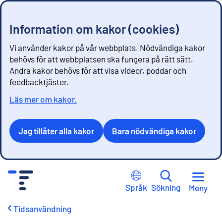
Information om kakor (cookies)
Vi använder kakor på vår webbplats. Nödvändiga kakor
behövs för att webbplatsen ska fungera på rätt sätt.
Andra kakor behövs för att visa videor, poddar och
feedbacktjäster.
Läs mer om kakor.
Jag tillåter alla kakor
Bara nödvändiga kakor
G
å
Språk
Sökning
Meny
t
i
Tidsanvändning
l