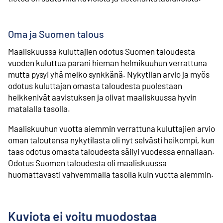
Oma ja Suomen talous
Maaliskuussa kuluttajien odotus Suomen taloudesta
vuoden kuluttua parani hieman helmikuuhun verrattuna
mutta pysyi yhä melko synkkänä. Nykytilan arvio ja myös
odotus kuluttajan omasta taloudesta puolestaan
heikkenivät aavistuksen ja olivat maaliskuussa hyvin
matalalla tasolla.
Maaliskuuhun vuotta aiemmin verrattuna kuluttajien arvio
oman taloutensa nykytilasta oli nyt selvästi heikompi, kun
taas odotus omasta taloudesta säilyi vuodessa ennallaan.
Odotus Suomen taloudesta oli maaliskuussa
huomattavasti vahvemmalla tasolla kuin vuotta aiemmin.
Kuviota ei voitu muodostaa