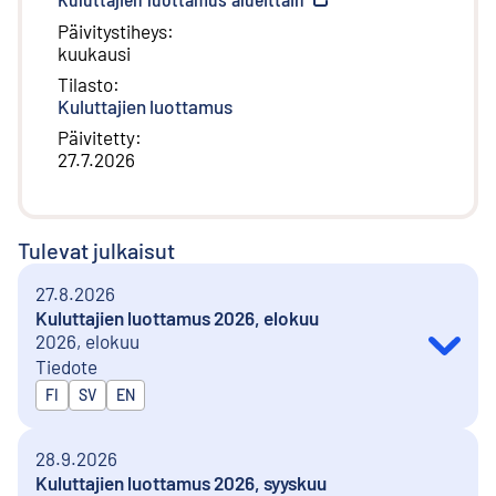
Päivitystiheys
:
kuukausi
Tilasto
:
Kuluttajien luottamus
Päivitetty
:
27.7.2026
Tulevat julkaisut
27.8.2026
Kuluttajien luottamus 2026, elokuu
2026, elokuu
Tiedote
Julkaistaan kielillä
FI
SV
EN
28.9.2026
Kuluttajien luottamus 2026, syyskuu