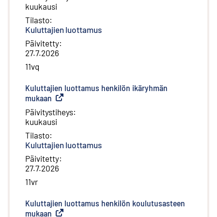
kuukausi
Tilasto
:
Kuluttajien luottamus
Päivitetty
:
27.7.2026
11vq
Kuluttajien luottamus henkilön ikäryhmän
mukaan
(
Ulkoinen linkki
)
Päivitystiheys
:
kuukausi
Tilasto
:
Kuluttajien luottamus
Päivitetty
:
27.7.2026
11vr
Kuluttajien luottamus henkilön koulutusasteen
mukaan
(
Ulkoinen linkki
)