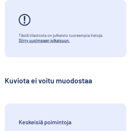
Tästä tilastosta on julkaistu tuoreempia tietoja.
Siirry uusimpaan julkaisuun.
Kuviota ei voitu muodostaa
Keskeisiä poimintoja