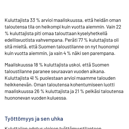
Kuluttajista 33 % arvioi maaliskuussa, että heidän oman
taloutensa tila on heikompi kuin vuotta aiemmin. Vain 22
% kuluttajista piti omaa talouttaan kyselyhetkellä
edellisvuotista vahvempana. Peräti 77 % kuluttajista oli
sitä mieltä, että Suomen taloustilanne on nyt huonompi
kuin vuotta aiemmin, ja vain 4 % näki sen parempana.
Maaliskuussa 18 % kuluttajista uskoi, että Suomen
taloustilanne paranee seuraavan vuoden aikana.
Kuluttajista 41 % puolestaan arvioi maamme talouden
heikkenevän. Oman taloutensa kohentumiseen luotti
maaliskuussa 26 % kuluttajista ja 21 % pelkäsi taloutensa
huononevan vuoden kuluessa.
Työttömyys ja sen uhka
Kuluttajien odotus yleisen työttömyystilanteen