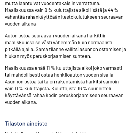
mutta laantuivat vuodentakaisiin verrattuna.
Maaliskuussa vain 9 % kuluttajista aikoi lisätä ja 44 %
vähentää rahankäyttöään kestokulutukseen seuraavan
vuoden aikana.
Auton ostoa seuraavan vuoden aikana harkittiin
maaliskuussa selvästi vähemmän kuin normaalisti
pitkällä ajalla. Sama tilanne vallitsi asunnon ostamisen ja
hiukan myös peruskorjaamisen suhteen.
Maaliskuussa enää 11 % kuluttajista aikoi joko varmasti
tai mahdollisesti ostaa henkilöauton vuoden sisällä.
Asunnon ostoa tai talon rakentamista harkitsi samoin
vain 11 % kuluttajista. Kuluttajista 16 % suunnitteli
käyttävänsä rahaa kodin peruskorjaamiseen seuraavan
vuoden aikana.
Tilaston aineisto