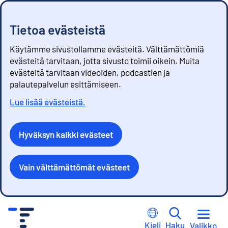
Tietoa evästeistä
Käytämme sivustollamme evästeitä. Välttämättömiä
evästeitä tarvitaan, jotta sivusto toimii oikein. Muita
evästeitä tarvitaan videoiden, podcastien ja
palautepalvelun esittämiseen.
Lue lisää evästeistä.
Hyväksyn kaikki evästeet
Vain välttämättömät evästeet
S
i
Kieli
Haku
Valikko