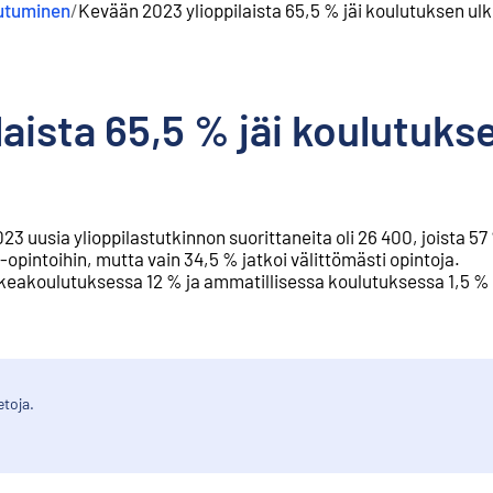
utuminen
/
Kevään 2023 ylioppilaista 65,5 % jäi koulutuksen ulk
aista 65,5 % jäi koulutuks
usia ylioppilastutkinnon suorittaneita oli 26 400, joista 57 %
o-opintoihin, mutta vain 34,5 % jatkoi välittömästi opintoja.
keakoulutuksessa 12 % ja ammatillisessa koulutuksessa 1,5 %
etoja.