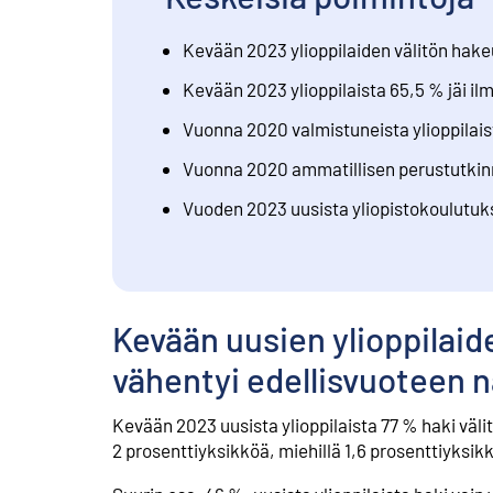
Kevään 2023 ylioppilaiden välitön hak
Kevään 2023 ylioppilaista 65,5 % jäi i
Vuonna 2020 valmistuneista ylioppilai
Vuonna 2020 ammatillisen perustutkinn
Vuoden 2023 uusista yliopistokoulutuks
Kevään uusien ylioppilaid
vähentyi edellisvuoteen 
Kevään 2023 uusista ylioppilaista 77 % haki väl
2 prosenttiyksikköä, miehillä 1,6 prosenttiyksik