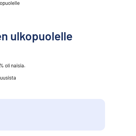
opuolelle
en ulkopuolelle
 oli naisia.
 uusista