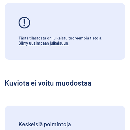
Tästä tilastosta on julkaistu tuoreempia tietoja.
Siirry uusimpaan julkaisuun.
Kuviota ei voitu muodostaa
Keskeisiä poimintoja