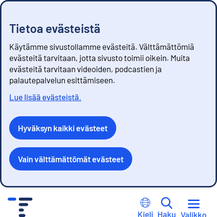
Tietoa evästeistä
Käytämme sivustollamme evästeitä. Välttämättömiä
evästeitä tarvitaan, jotta sivusto toimii oikein. Muita
evästeitä tarvitaan videoiden, podcastien ja
palautepalvelun esittämiseen.
Lue lisää evästeistä.
Hyväksyn kaikki evästeet
Vain välttämättömät evästeet
S
i
Kieli
Haku
Valikko