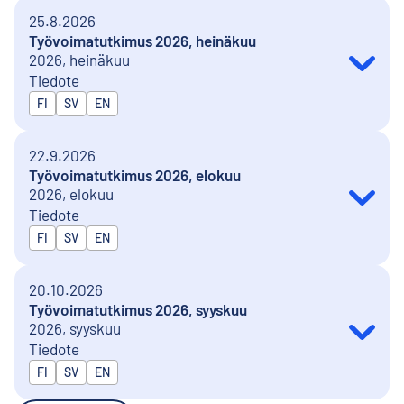
25.8.2026
Työvoimatutkimus 2026, heinäkuu
2026, heinäkuu
Tiedote
Julkaistaan kielillä
FI
SV
EN
22.9.2026
Työvoimatutkimus 2026, elokuu
2026, elokuu
Tiedote
Julkaistaan kielillä
FI
SV
EN
20.10.2026
Työvoimatutkimus 2026, syyskuu
2026, syyskuu
Tiedote
Julkaistaan kielillä
FI
SV
EN