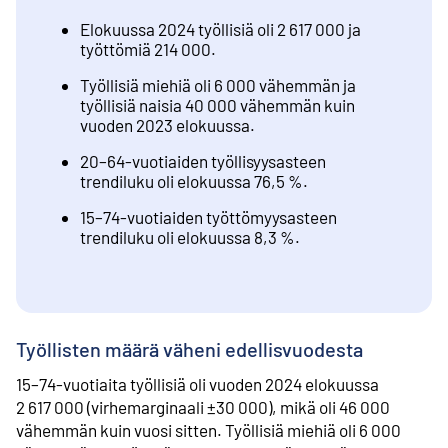
Elokuussa 2024 työllisiä oli 2 617 000 ja
työttömiä 214 000.
Työllisiä miehiä oli 6 000 vähemmän ja
työllisiä naisia 40 000 vähemmän kuin
vuoden 2023 elokuussa.
20–64-vuotiaiden työllisyysasteen
trendiluku oli elokuussa 76,5 %.
15–74-vuotiaiden työttömyysasteen
trendiluku oli elokuussa 8,3 %.
Työllisten määrä väheni edellisvuodesta
15–74-vuotiaita työllisiä oli vuoden 2024 elokuussa
2 617 000 (virhemarginaali ±30 000), mikä oli 46 000
vähemmän kuin vuosi sitten. Työllisiä miehiä oli 6 000