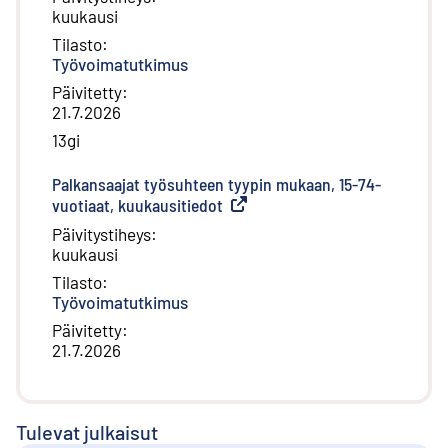
kuukausi
Tilasto
:
Työvoimatutkimus
Päivitetty
:
21.7.2026
13gi
Palkansaajat työsuhteen tyypin mukaan, 15-74-
vuotiaat, kuukausitiedot
(
Ulkoinen linkki
)
Päivitystiheys
:
kuukausi
Tilasto
:
Työvoimatutkimus
Päivitetty
:
21.7.2026
Tulevat julkaisut