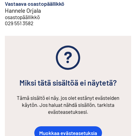
Vastaava osastopäällikkö
Hannele Orjala
osastopäällikkö
029 551 3582
Miksi tätä sisältöä ei näytetä?
Tämä sisältö ei näy, jos olet estänyt evästeiden
käytön. Jos haluat nähdä sisällön, tarkista
evästeasetuksesi.
Muokkaa evästeasetuksia