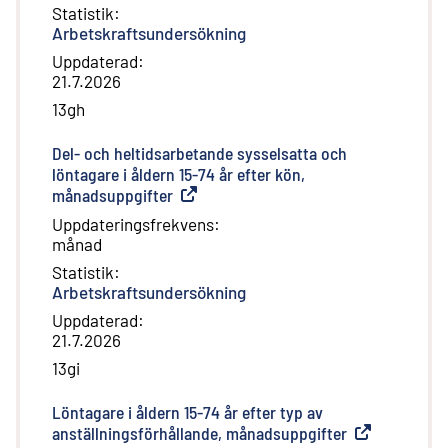
Statistik
:
Arbetskraftsundersökning
Uppdaterad
:
21.7.2026
13gh
Del- och heltidsarbetande sysselsatta och
löntagare i åldern 15-74 år efter kön,
månadsuppgifter
(
Extern länk
)
Uppdateringsfrekvens
:
månad
Statistik
:
Arbetskraftsundersökning
Uppdaterad
:
21.7.2026
13gi
Löntagare i åldern 15-74 år efter typ av
anställningsförhållande, månadsuppgifter
(
Extern länk
)