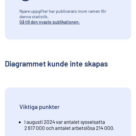
Nyare uppgifter har publicerats inom ramen för
denna statistik.
Gå till den nyaste publikationen.
Diagrammet kunde inte skapas
Viktiga punkter
I augusti 2024 var antalet sysselsatta
2 617 000 och antalet arbetslösa 214 000.