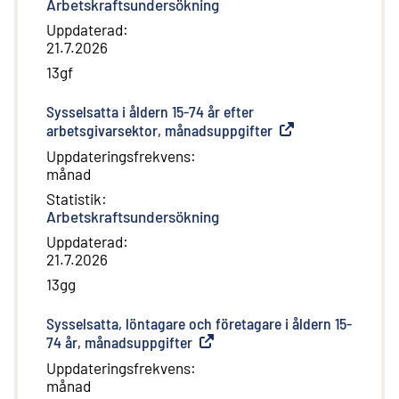
Arbetskraftsundersökning
Uppdaterad
:
21.7.2026
13gf
Sysselsatta i åldern 15-74 år efter
arbetsgivarsektor, månadsuppgifter
(
Extern länk
)
Uppdateringsfrekvens
:
månad
Statistik
:
Arbetskraftsundersökning
Uppdaterad
:
21.7.2026
13gg
Sysselsatta, löntagare och företagare i åldern 15-
74 år, månadsuppgifter
(
Extern länk
)
Uppdateringsfrekvens
:
månad