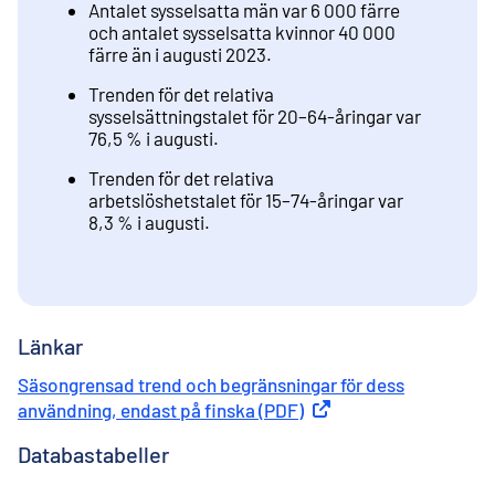
Antalet sysselsatta män var 6 000 färre
och antalet sysselsatta kvinnor 40 000
färre än i augusti 2023.
Trenden för det relativa
sysselsättningstalet för 20–64-åringar var
76,5 % i augusti.
Trenden för det relativa
arbetslöshetstalet för 15–74-åringar var
8,3 % i augusti.
Länkar
Säsongrensad trend och begränsningar för dess
användning, endast på finska (PDF)
Extern länk
Databastabeller