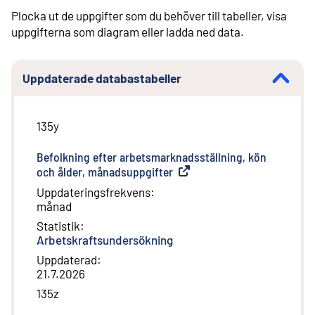
Plocka ut de uppgifter som du behöver till tabeller, visa
uppgifterna som diagram eller ladda ned data.
Uppdaterade databastabeller
135y
Befolkning efter arbetsmarknadsställning, kön
och ålder, månadsuppgifter
(
Extern länk
)
Uppdateringsfrekvens
:
månad
Statistik
:
Arbetskraftsundersökning
Uppdaterad
:
21.7.2026
135z