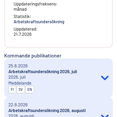
Uppdateringsfrekvens
:
månad
Statistik
:
Arbetskraftsundersökning
Uppdaterad
:
21.7.2026
Kommande publikationer
25.8.2026
Arbetskraftsundersökning 2026, juli
2026, juli
Meddelande
Publiceras på
FI
SV
EN
22.9.2026
Arbetskraftsundersökning 2026, augusti
2026, augusti