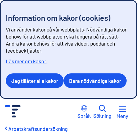
Information om kakor (cookies)
Vi använder kakor på vår webbplats. Nödvändiga kakor
behövs för att webbplatsen ska fungera på rätt sätt.
Andra kakor behövs för att visa videor, poddar och
feedbacktjäster.
Läs mer om kakor.
Jag tillåter alla kakor
Bara nödvändiga kakor
G
å
Språk
Sökning
Meny
t
i
Arbetskraftsundersökning
l